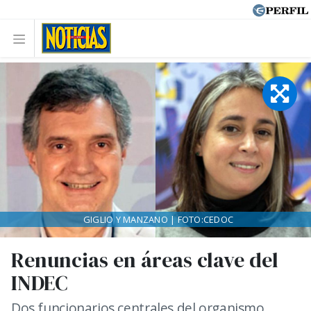
GIGLIO Y MANZANO | FOTO:CEDOC
Renuncias en áreas clave del
INDEC
Dos funcionarios centrales del organismo,