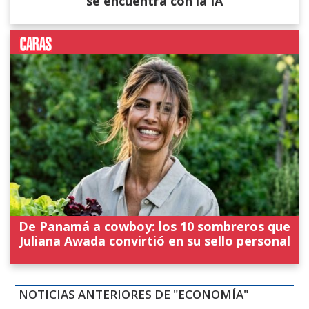
se encuentra con la IA
De Panamá a cowboy: los 10 sombreros que
Juliana Awada convirtió en su sello personal
NOTICIAS ANTERIORES DE "ECONOMÍA"