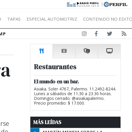
|
Ó
TAPAS
ESPECIAL AUTOMOTRIZ
CONTENIDO NO EDITO
MP
ra
Restaurantes
El mundo en un bar.
Asiaka. Soler 4767, Palermo. 11.2492-8244.
Lunes a sábados de 11.30 a 23.30 horas.
Domingos cerrado. @asiakapalermo.
Precio promedio: $ 17.000.
MÁS LEÍDAS
rse
 de