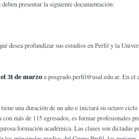
s deben presentar la siguiente documentación:
ué desea profundizar sus estudios en Perfil y la Unive
el 31 de marzo
a
posgrado.perfil@usal.edu.ar
. En el 
tiene una duración de un año e iniciará su octavo ciclo 
ta con más de 115 egresados, es formar profesionales pr
igurosa formación académica. Las clases son dictadas po
de los principales medios del Grupo Perfil, los mejores