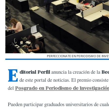
PERFECCIONATE EN PERIODISMO DE INVE
E
ditorial Perfil
anuncia la creación de la
Be
de este portal de noticias. El premio consist
del
Posgrado en Periodismo de Investigación
Pueden participar graduados universitarios de cualq