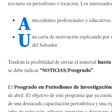
terciario en periodismo o locución. Los interesado
A
ntecedentes profesionales y educativos.
U
na carta de motivación explicando por q
del Salvador.
Tendrán la posibilidad de enviar el material
hasta 
se debe indicar
“NOTICIAS/Posgrado”
.
El
Posgrado en Periodismo de Investigación
de abril. El objetivo de este programa que ya cuen
de una destacada capacitación periodística y una r
jefes de redacción, editores generales y directores 