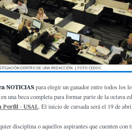
STIGACIÓN DENTRO DE UNA REDACCIÓN. | FOTO:CEDOC.
ca NOTICIAS
para elegir un ganador entre todos los l
e en una beca completa para formar parte de la octava e
 Perfil - USAL
. El inicio de cursada será el 19 de abri
uier disciplina o aquellos aspirantes que cuenten con t