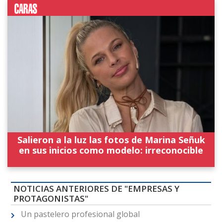
Salieron a la luz las fotos de Marina Señuk
en sus inicios como modelo: irreconocible
NOTICIAS ANTERIORES DE "EMPRESAS Y
PROTAGONISTAS"
Un pastelero profesional global