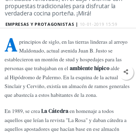
propuestas tradicionales para disfrutar la
verdadera cocina porteña. ¡Mirá!
EMPRESAS Y PROTAGONISTAS |
10-01-2019 15:59
A
principios de siglo, en las tierras linderas al arroyo
Maldonado, actual avenida Juan B. Justo se
establecieron un montón de stud y hospedajes para las
personas que trabajaban en el
aldeano
ambiente hípico
al Hipódromo de Palermo. En la esquina de la actual
Sinclair y Cerviño, existía un almacén de ramos generales
que abastecía a estos habitantes de la zona.
En 1989, se crea
en homenaje a todos
La Cátedra
aquellos que leían la revista "La Rosa" y daban cátedra a
aquellos apostadores que hacían base en ese almacén