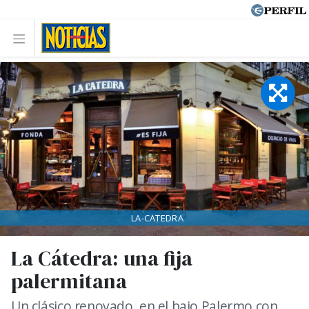
LA-CATEDRA
La Cátedra: una fija
palermitana
Un clásico renovado, en el bajo Palermo con