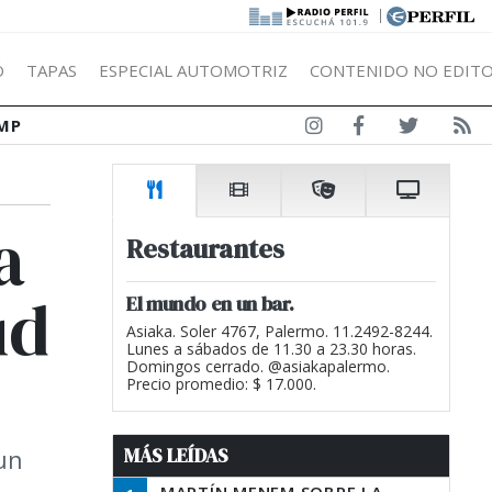
|
Ó
TAPAS
ESPECIAL AUTOMOTRIZ
CONTENIDO NO EDITO
MP
a
Restaurantes
ud
El mundo en un bar.
Asiaka. Soler 4767, Palermo. 11.2492-8244.
Lunes a sábados de 11.30 a 23.30 horas.
Domingos cerrado. @asiakapalermo.
Precio promedio: $ 17.000.
MÁS LEÍDAS
un