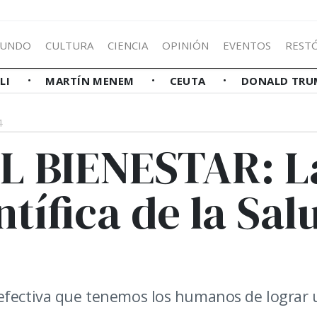
UNDO
CULTURA
CIENCIA
OPINIÓN
EVENTOS
REST
LLI
MARTÍN MENEM
CEUTA
DONALD TRU
4
L BIENESTAR: L
ntífica de la Sal
 efectiva que tenemos los humanos de lograr 