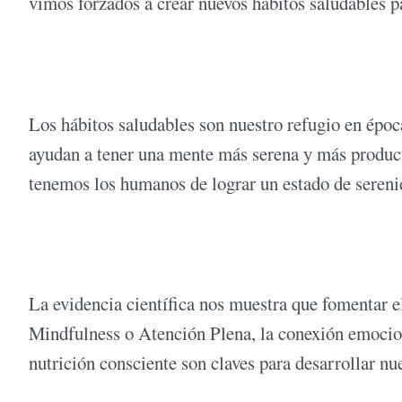
vimos forzados a crear nuevos hábitos saludables p
Los hábitos saludables son nuestro refugio en épo
ayudan a tener una mente más serena y más product
tenemos los humanos de lograr un estado de sereni
La evidencia científica nos muestra que fomentar e
Mindfulness o Atención Plena, la conexión emocional
nutrición consciente son claves para desarrollar nu