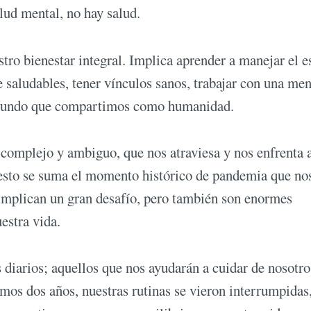
ud mental, no hay salud.
ro bienestar integral. Implica aprender a manejar el es
e saludables, tener vínculos sanos, trabajar con una men
l mundo que compartimos como humanidad.
complejo y ambiguo, que nos atraviesa y nos enfrenta 
esto se suma el momento histórico de pandemia que no
implican un gran desafío, pero también son enormes
estra vida.
s diarios; aquellos que nos ayudarán a cuidar de nosotro
os dos años, nuestras rutinas se vieron interrumpidas