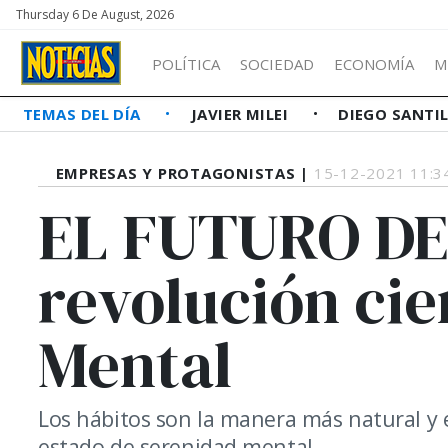
Thursday 6 De August, 2026
POLÍTICA
SOCIEDAD
ECONOMÍA
M
TEMAS DEL DÍA
JAVIER MILEI
DIEGO SANTI
EMPRESAS Y PROTAGONISTAS |
15-12-2021 11:3
EL FUTURO DE
revolución cie
Mental
Los hábitos son la manera más natural y
estado de serenidad mental.