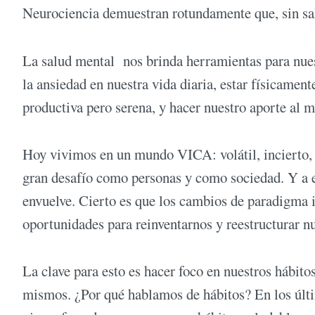
Neurociencia demuestran rotundamente que, sin sal
La salud mental nos brinda herramientas para nuest
la ansiedad en nuestra vida diaria, estar físicament
productiva pero serena, y hacer nuestro aporte a
Hoy vivimos en un mundo VICA: volátil, incierto, 
gran desafío como personas y como sociedad. Y a 
envuelve. Cierto es que los cambios de paradigma 
oportunidades para reinventarnos y reestructurar nu
La clave para esto es hacer foco en nuestros hábito
mismos. ¿Por qué hablamos de hábitos? En los últim