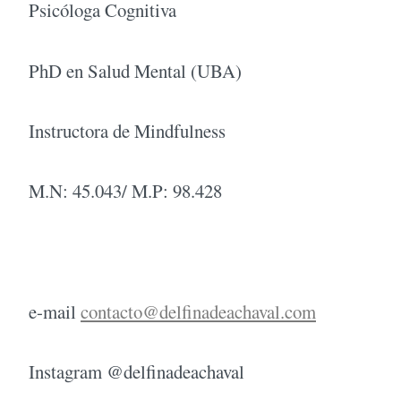
Psicóloga Cognitiva
PhD en Salud Mental (UBA)
Instructora de Mindfulness
M.N: 45.043/ M.P: 98.428
e-mail
contacto@delfinadeachaval.com
Instagram @delfinadeachaval