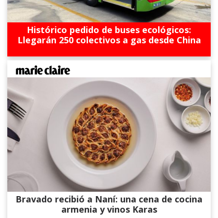
Histórico pedido de buses ecológicos:
Llegarán 250 colectivos a gas desde China
Bravado recibió a Naní: una cena de cocina
armenia y vinos Karas