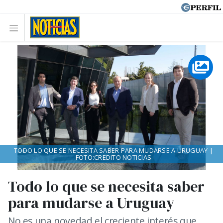
TODO LO QUE SE NECESITA SABER PARA MUDARSE A URUGUAY |
FOTO:CREDITO NOTICIAS
Todo lo que se necesita saber
para mudarse a Uruguay
No es una novedad el creciente interés que