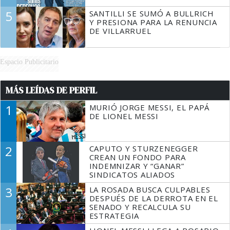
5
SANTILLI SE SUMÓ A BULLRICH
Y PRESIONA PARA LA RENUNCIA
DE VILLARRUEL
Espacio Publicitario
MÁS LEÍDAS DE PERFIL
1
MURIÓ JORGE MESSI, EL PAPÁ
DE LIONEL MESSI
2
CAPUTO Y STURZENEGGER
CREAN UN FONDO PARA
INDEMNIZAR Y “GANAR”
SINDICATOS ALIADOS
3
LA ROSADA BUSCA CULPABLES
DESPUÉS DE LA DERROTA EN EL
SENADO Y RECALCULA SU
ESTRATEGIA