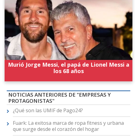
Murió Jorge Messi, el papá de Lionel Messi a
los 68 años
NOTICIAS ANTERIORES DE "EMPRESAS Y
PROTAGONISTAS"
¿Qué son las UMIF de Pago24?
Fuark: La exitosa marca de ropa fitness y urbana
que surge desde el corazón del hogar