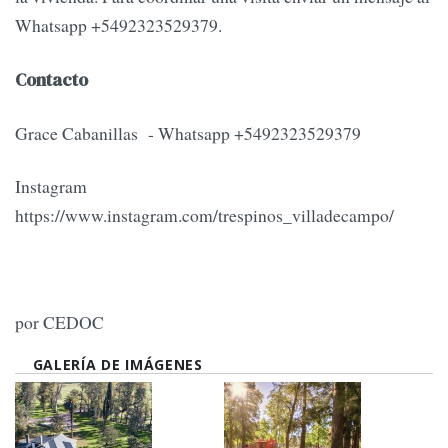
Whatsapp +5492323529379.
Contacto
Grace Cabanillas - Whatsapp +5492323529379
Instagram
https://www.instagram.com/trespinos_villadecampo/
por CEDOC
GALERÍA DE IMÁGENES