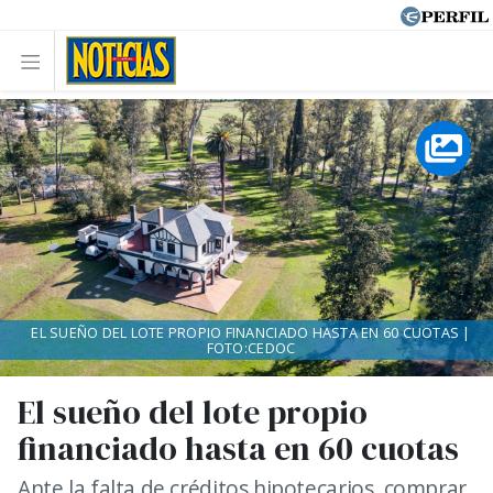
EL SUEÑO DEL LOTE PROPIO FINANCIADO HASTA EN 60 CUOTAS |
FOTO:CEDOC
El sueño del lote propio
financiado hasta en 60 cuotas
Ante la falta de créditos hipotecarios, comprar