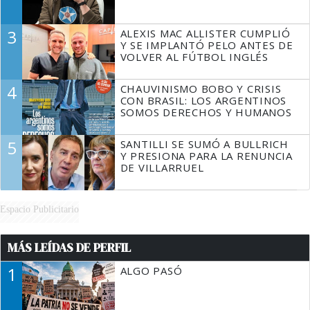
3
ALEXIS MAC ALLISTER CUMPLIÓ
Y SE IMPLANTÓ PELO ANTES DE
VOLVER AL FÚTBOL INGLÉS
4
CHAUVINISMO BOBO Y CRISIS
CON BRASIL: LOS ARGENTINOS
SOMOS DERECHOS Y HUMANOS
5
SANTILLI SE SUMÓ A BULLRICH
Y PRESIONA PARA LA RENUNCIA
DE VILLARRUEL
Espacio Publicitario
MÁS LEÍDAS DE PERFIL
1
ALGO PASÓ