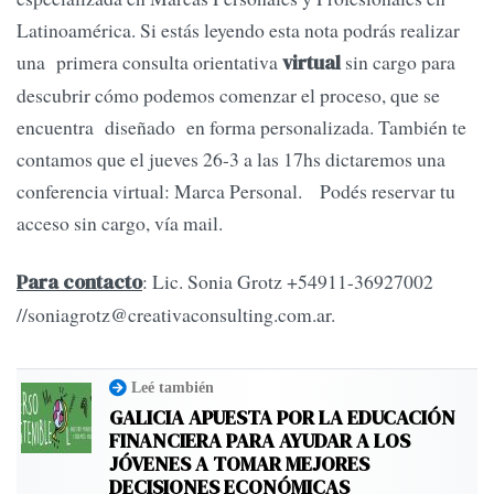
Latinoamérica. Si estás leyendo esta nota podrás realizar
una primera consulta orientativa
sin cargo para
virtual
descubrir cómo podemos comenzar el proceso, que se
encuentra diseñado en forma personalizada. También te
contamos que el jueves 26-3 a las 17hs dictaremos una
conferencia virtual: Marca Personal. Podés reservar tu
acceso sin cargo, vía mail.
: Lic. Sonia Grotz +54911-36927002
Para contacto
//
soniagrotz@creativaconsulting.com.ar
.
Leé también
GALICIA APUESTA POR LA EDUCACIÓN
FINANCIERA PARA AYUDAR A LOS
JÓVENES A TOMAR MEJORES
DECISIONES ECONÓMICAS