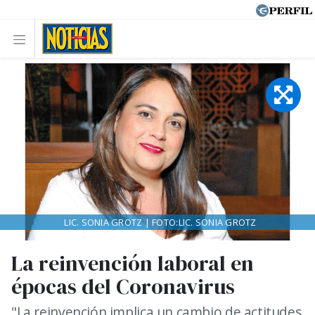
LIC. SONIA GROTZ | FOTO:LIC. SONIA GROTZ
La reinvención laboral en
épocas del Coronavirus
"La reinvención implica un cambio de actitudes