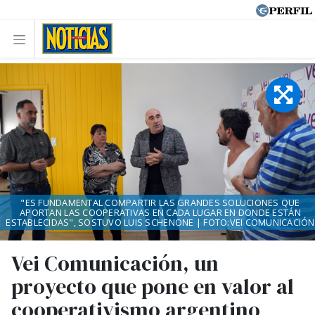
"ES FUNDAMENTAL COMPARTIR LAS GRANDES SOLUCIONES QUE
APORTAN LAS COOPERATIVAS EN CADA LUGAR EN DONDE ESTÁN
ESTABLECIDAS", SOSTUVO LUIS SCHENONE | FOTO:VEI COMUNICACIÓN
Vei Comunicación, un
proyecto que pone en valor al
cooperativismo argentino