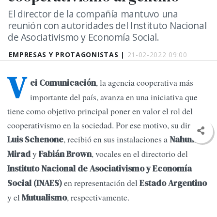
El director de la compañía mantuvo una
reunión con autoridades del Instituto Nacional
de Asociativismo y Economía Social.
EMPRESAS Y PROTAGONISTAS |
21-02-2022 09:00
V
, la agencia cooperativa más
ei Comunicación
importante del país, avanza en una iniciativa que
tiene como objetivo principal poner en valor el rol del
cooperativismo en la sociedad. Por ese motivo, su director,
, recibió en sus instalaciones a
Luis Schenone
Nahum
y
, vocales en el directorio del
Mirad
Fabián Brown
Instituto Nacional de Asociativismo y Economía
en representación del
Social (INAES)
Estado Argentino
y el
, respectivamente.
Mutualismo