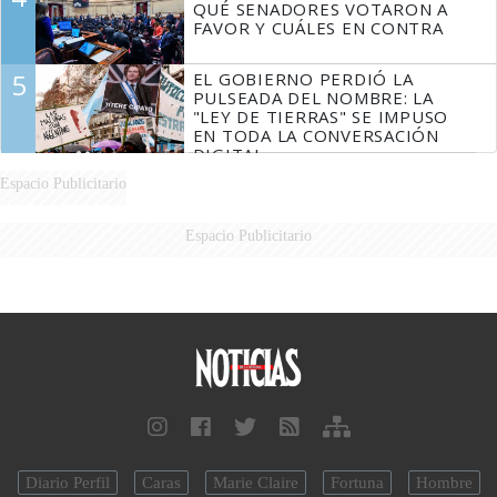
QUÉ SENADORES VOTARON A
FAVOR Y CUÁLES EN CONTRA
5
EL GOBIERNO PERDIÓ LA
PULSEADA DEL NOMBRE: LA
"LEY DE TIERRAS" SE IMPUSO
EN TODA LA CONVERSACIÓN
DIGITAL
Espacio Publicitario
Espacio Publicitario
Diario Perfil
Caras
Marie Claire
Fortuna
Hombre