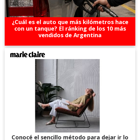
¿Cuál es el auto que más kilómetros hace
con un tanque? El ránking de los 10 más
vendidos de Argentina
Conocé el sencillo método para dejar ir lo