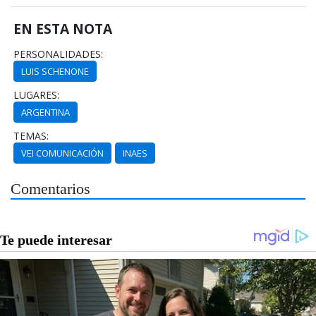
EN ESTA NOTA
PERSONALIDADES:
LUIS SCHENONE
LUGARES:
ARGENTINA
TEMAS:
VEI COMUNICACIÓN
INAES
Comentarios