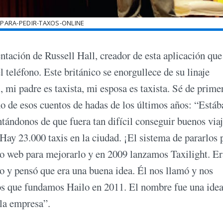
-PARA-PEDIR-TAXOS-ONLINE
sentación de Russell Hall, creador de esta aplicación que
l teléfono. Este británico se enorgullece de su linaje
, mi padre es taxista, mi esposa es taxista. Sé de prime
uno de esos cuentos de hadas de los últimos años: “Está
ándonos de que fuera tan difícil conseguir buenos viaj
y 23.000 taxis en la ciudad. ¡El sistema de pararlos p
itio web para mejorarlo y en 2009 lanzamos Taxilight. 
o y pensó que era una buena idea. Él nos llamó y nos
os que fundamos Hailo en 2011. El nombre fue una idea
 la empresa”.