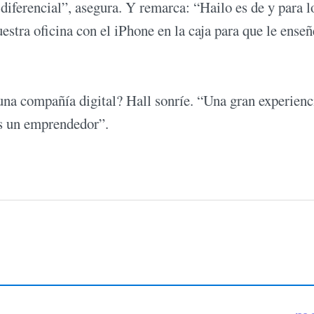
iferencial”, asegura. Y remarca: “Hailo es de y para l
uestra oficina con el iPhone en la caja para que le ens
una compañía digital? Hall sonríe. “Una gran experienc
es un emprendedor”.