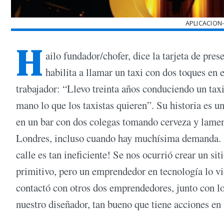
APLICACION
H
ailo fundador/chofer, dice la tarjeta de pre
habilita a llamar un taxi con dos toques en e
trabajador: “Llevo treinta años conduciendo un taxi
mano lo que los taxistas quieren”. Su historia es 
en un bar con dos colegas tomando cerveza y lament
Londres, incluso cuando hay muchísima demanda. Ha
calle es tan ineficiente! Se nos ocurrió crear un s
primitivo, pero un emprendedor en tecnología lo vi
contactó con otros dos emprendedores, junto con l
nuestro diseñador, tan bueno que tiene acciones en