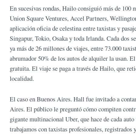
En sucesivas rondas, Hailo consiguió más de 100 m
Union Square Ventures, Accel Partners, Wellingto
aplicación oficia de celestina entre taxistas y pasa
Singapur, Tokio, Osaka y toda Irlanda. Cada dos segu
ya más de 26 millones de viajes, entre 73.000 taxis
abrumador 50% de los autos de alquiler la usan. El
gratuita. El viaje se paga a través de Hailo, que ret
localidad.
El caso en Buenos Aires. Hall fue invitado a cont
Aires. El público le preguntó cómo compiten contra
gigante multinacional Uber, que hace de cada auto 
trabajamos con taxistas profesionales, registrados y