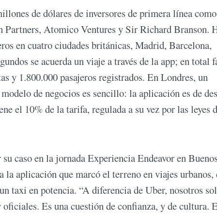
illones de dólares de inversores de primera línea como
n Partners, Atomico Ventures y Sir Richard Branson. 
jeros en cuatro ciudades británicas, Madrid, Barcelona,
ndos se acuerda un viaje a través de la app; en total fa
tas y 1.800.000 pasajeros registrados. En Londres, un
 modelo de negocios es sencillo: la aplicación es de de
iene el 10% de la tarifa, regulada a su vez por las leyes 
ar su caso en la jornada Experiencia Endeavor en Bueno
 la aplicación que marcó el terreno en viajes urbanos, 
un taxi en potencia. “A diferencia de Uber, nosotros so
 oficiales. Es una cuestión de confianza, y de cultura. 