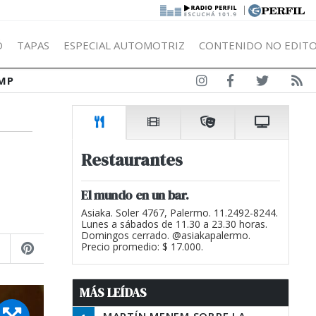
|
Ó
TAPAS
ESPECIAL AUTOMOTRIZ
CONTENIDO NO EDITO
MP
Restaurantes
El mundo en un bar.
Asiaka. Soler 4767, Palermo. 11.2492-8244.
Lunes a sábados de 11.30 a 23.30 horas.
Domingos cerrado. @asiakapalermo.
Precio promedio: $ 17.000.
MÁS LEÍDAS