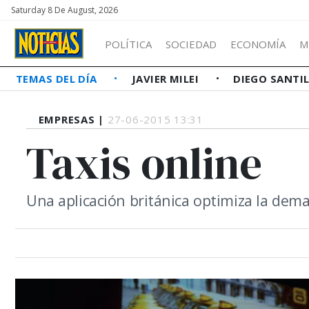
Saturday 8 De August, 2026
POLÍTICA
SOCIEDAD
ECONOMÍA
M
TEMAS DEL DÍA
JAVIER MILEI
DIEGO SANTI
EMPRESAS |
27-06-2015 13:31
Taxis online
Una aplicación británica optimiza la dema