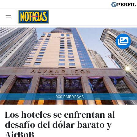
000-EMPRESAS
Los hoteles se enfrentan al
desafío del dólar barato y
AirBnB