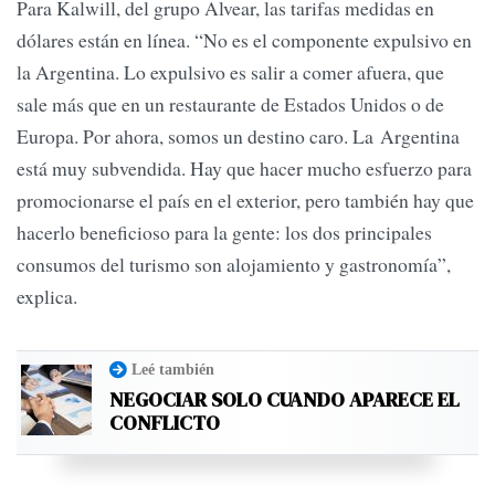
Para Kalwill, del grupo Alvear, las tarifas medidas en
dólares están en línea. “No es el componente expulsivo en
la Argentina. Lo expulsivo es salir a comer afuera, que
sale más que en un restaurante de Estados Unidos o de
Europa. Por ahora, somos un destino caro. La Argentina
está muy subvendida. Hay que hacer mucho esfuerzo para
promocionarse el país en el exterior, pero también hay que
hacerlo beneficioso para la gente: los dos principales
consumos del turismo son alojamiento y gastronomía”,
explica.
Leé también
NEGOCIAR SOLO CUANDO APARECE EL
CONFLICTO