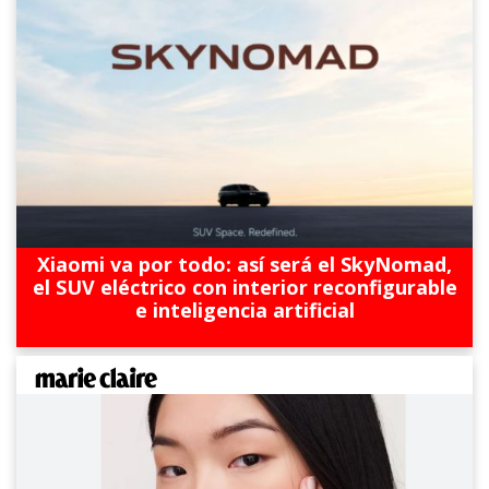
Xiaomi va por todo: así será el SkyNomad,
el SUV eléctrico con interior reconfigurable
e inteligencia artificial