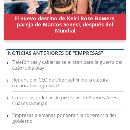
El nuevo destino de Kelci Rose Bowers,
pareja de Marcos Senesi, después del
Mundial
NOTICIAS ANTERIORES DE "EMPRESAS"
Telefónicas y cableras se alistan para la guerra del
cuádruple play
Renunció el CEO de Uber: ¿el fin de la cultura
corporativa agresiva?
Crecen las cadenas de pizzerías en Buenos Aires:
Cuál es la mejor
Empresas alemanas ponderan la coherencia del
gobierno