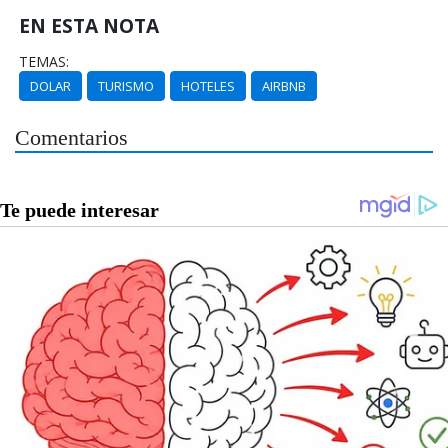
EN ESTA NOTA
TEMAS:
DOLAR
TURISMO
HOTELES
AIRBNB
Comentarios