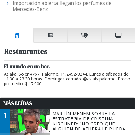
Importación abierta: llegan los perfumes de
Mercedes-Benz
Restaurantes
El mundo en un bar.
Asiaka. Soler 4767, Palermo. 11.2492-8244. Lunes a sábados de
11.30 a 23.30 horas. Domingos cerrado. @asiakapalermo. Precio
promedio: $ 17.000.
MÁS LEÍDAS
1
MARTÍN MENEM SOBRE LA
ESTRATEGIA DE CRISTINA
KIRCHNER: "NO CREO QUE
ALGUIEN DE AFUERA LE PUEDA
DECIR A LA JUSTICIA LO QUE