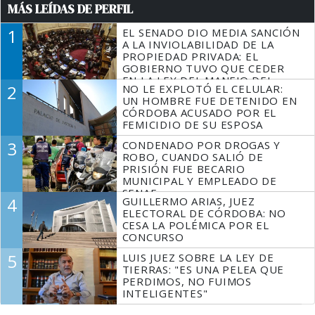
MÁS LEÍDAS DE PERFIL
1
EL SENADO DIO MEDIA SANCIÓN
A LA INVIOLABILIDAD DE LA
PROPIEDAD PRIVADA: EL
GOBIERNO TUVO QUE CEDER
EN LA LEY DEL MANEJO DEL
2
NO LE EXPLOTÓ EL CELULAR:
FUEGO
UN HOMBRE FUE DETENIDO EN
CÓRDOBA ACUSADO POR EL
FEMICIDIO DE SU ESPOSA
3
CONDENADO POR DROGAS Y
ROBO, CUANDO SALIÓ DE
PRISIÓN FUE BECARIO
MUNICIPAL Y EMPLEADO DE
SENAF
4
GUILLERMO ARIAS, JUEZ
ELECTORAL DE CÓRDOBA: NO
CESA LA POLÉMICA POR EL
CONCURSO
5
LUIS JUEZ SOBRE LA LEY DE
TIERRAS: "ES UNA PELEA QUE
PERDIMOS, NO FUIMOS
INTELIGENTES"