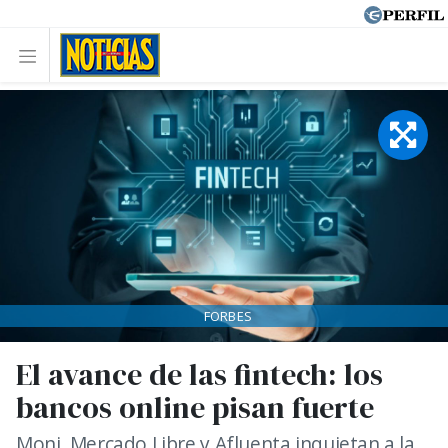
FORBES
El avance de las fintech: los
bancos online pisan fuerte
Moni, Mercado Libre y Afluenta inquietan a la