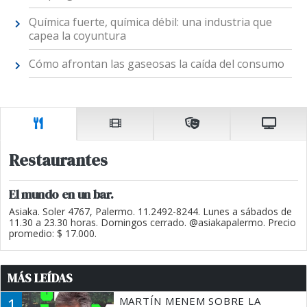
Química fuerte, química débil: una industria que
capea la coyuntura
Cómo afrontan las gaseosas la caída del consumo
Restaurantes
El mundo en un bar.
Asiaka. Soler 4767, Palermo. 11.2492-8244. Lunes a sábados de
11.30 a 23.30 horas. Domingos cerrado. @asiakapalermo. Precio
promedio: $ 17.000.
MÁS LEÍDAS
1
MARTÍN MENEM SOBRE LA