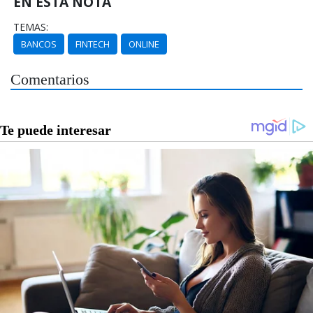
EN ESTA NOTA
TEMAS:
BANCOS
FINTECH
ONLINE
Comentarios