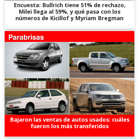
Encuesta: Bullrich tiene 51% de rechazo,
Milei llega al 59%, y qué pasa con los
números de Kicillof y Myriam Bregman
Bajaron las ventas de autos usados: cuáles
fueron los más transferidos