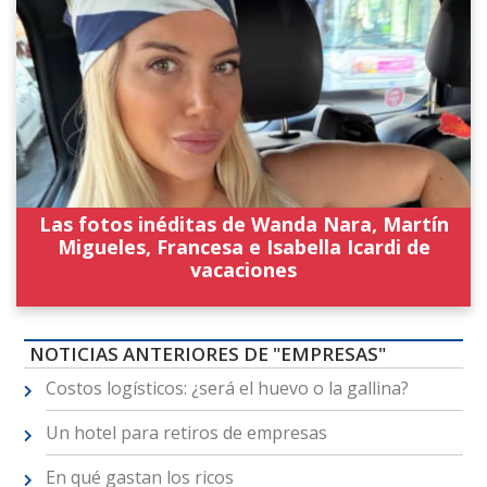
Las fotos inéditas de Wanda Nara, Martín
Migueles, Francesa e Isabella Icardi de
vacaciones
NOTICIAS ANTERIORES DE "EMPRESAS"
Costos logísticos: ¿será el huevo o la gallina?
Un hotel para retiros de empresas
En qué gastan los ricos