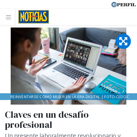
REINVENTARSE COMO MUJER EN LA ERA DIGITAL | FOTO:CEDOC
Claves en un desafío
profesional
Un presente laboralmente revolucionario y