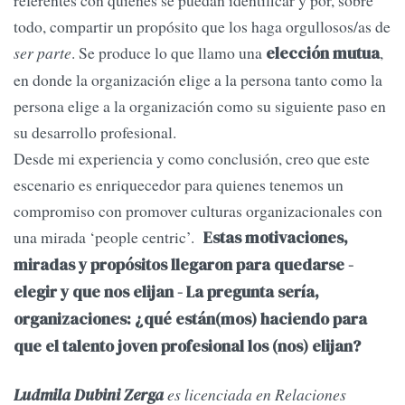
referentes con quienes se puedan identificar y por, sobre
todo, compartir un propósito que los haga orgullosos/as de
ser parte
. Se produce lo que llamo una
,
elección mutua
en donde la organización elige a la persona tanto como la
persona elige a la organización como su siguiente paso en
su desarrollo profesional.
Desde mi experiencia y como conclusión, creo que este
escenario es enriquecedor para quienes tenemos un
compromiso con promover culturas organizacionales con
una mirada ‘people centric’.
Estas motivaciones,
miradas y propósitos llegaron para quedarse -
elegir y que nos elijan - La pregunta sería,
organizaciones: ¿qué están(mos) haciendo para
que el talento joven profesional los (nos) elijan?
es licenciada en Relaciones
Ludmila Dubini Zerga