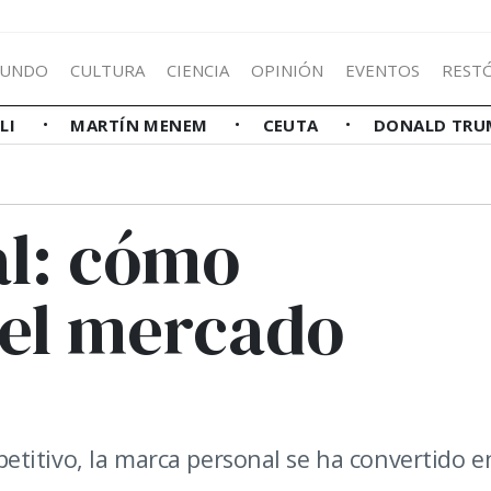
UNDO
CULTURA
CIENCIA
OPINIÓN
EVENTOS
REST
LLI
MARTÍN MENEM
CEUTA
DONALD TRU
l: cómo
 el mercado
titivo, la marca personal se ha convertido e