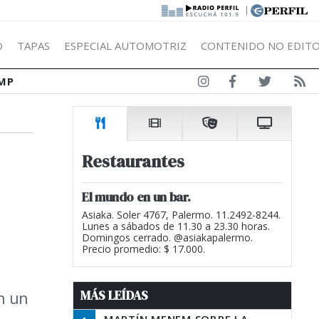
|
Ó
TAPAS
ESPECIAL AUTOMOTRIZ
CONTENIDO NO EDITO
MP
Restaurantes
El mundo en un bar.
Asiaka. Soler 4767, Palermo. 11.2492-8244.
Lunes a sábados de 11.30 a 23.30 horas.
Domingos cerrado. @asiakapalermo.
Precio promedio: $ 17.000.
MÁS LEÍDAS
n un