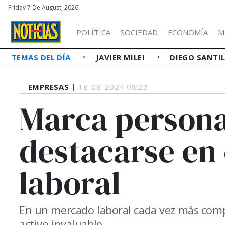
Friday 7 De August, 2026
POLÍTICA
SOCIEDAD
ECONOMÍA
M
TEMAS DEL DÍA
JAVIER MILEI
DIEGO SANTI
EMPRESAS |
18-08-2024 08:23
Marca persona
destacarse en
laboral
En un mercado laboral cada vez más compe
activo invaluable.