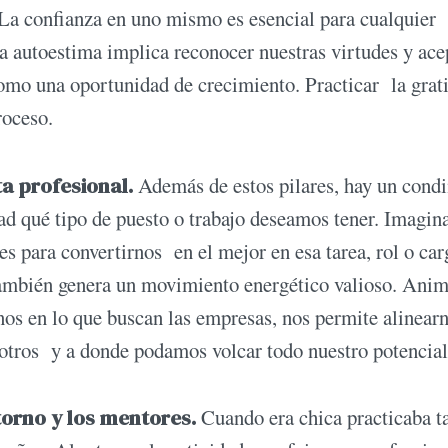
La confianza en uno mismo es esencial para cualquier
ra autoestima implica reconocer nuestras virtudes y ace
como una oportunidad de crecimiento. Practicar la grat
roceso.
ta profesional.
Además de estos pilares, hay un cond
dad qué tipo de puesto o trabajo deseamos tener. Imagin
es para convertirnos en el mejor en esa tarea, rol o car
 también genera un movimiento energético valioso. Ani
rnos en lo que buscan las empresas, nos permite alinear
otros y a donde podamos volcar todo nuestro potencial
ntorno y los mentores.
Cuando era chica practicaba t