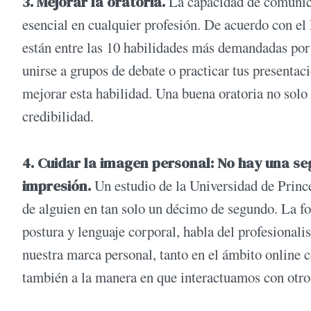
3. Mejorar la oratoria.
La capacidad de comunica
esencial en cualquier profesión. De acuerdo con e
están entre las 10 habilidades más demandadas por 
unirse a grupos de debate o practicar tus presenta
mejorar esta habilidad. Una buena oratoria no solo
credibilidad.
4. Cuidar la imagen personal: No hay una 
impresión.
Un estudio de la Universidad de Prin
de alguien en tan solo un décimo de segundo. La fo
postura y lenguaje corporal, habla del profesional
nuestra marca personal, tanto en el ámbito online co
también a la manera en que interactuamos con otro