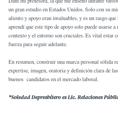
Dani mi profesora, la que me enseñó durante varios
un gran estudio en Estados Unidos. Solo con su mira
aliento y apoyo eran invaluables, y es un rasgo que
aprendí que este tipo de apoyo solo puede usarse a
contexto y el entorno son cruciales. Es vital esta
fuerza para seguir adelante.
En resumen, construir una marca personal sólida r
expertise, imagen, oratoria y definición clara de l
buenos candidatos en el mercado laboral.
*Soledad Depresbítero es Lic. Relaciones Públi