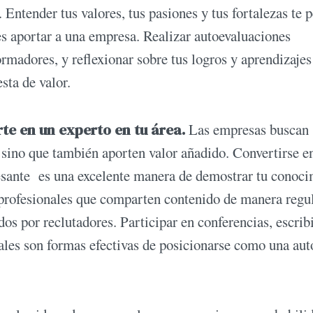
 Entender tus valores, tus pasiones y tus fortalezas te 
s aportar a una empresa. Realizar autoevaluaciones
rmadores, y reflexionar sobre tus logros y aprendizajes
sta de valor.
rte en un experto en tu área.
Las empresas buscan
 sino que también aporten valor añadido. Convertirse e
resante es una excelente manera de demostrar tu conoc
s profesionales que comparten contenido de manera regu
os por reclutadores. Participar en conferencias, escrib
onales son formas efectivas de posicionarse como una aut