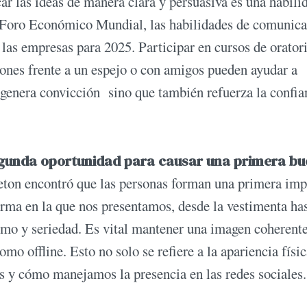
r las ideas de manera clara y persuasiva es una habili
l Foro Económico Mundial, las habilidades de comunic
las empresas para 2025. Participar en cursos de oratori
ciones frente a un espejo o con amigos pueden ayudar a
 genera convicción sino que también refuerza la confia
segunda oportunidad para causar una primera b
ceton encontró que las personas forman una primera imp
rma en la que nos presentamos, desde la vestimenta has
ismo y seriedad. Es vital mantener una imagen coherent
mo offline. Esto no solo se refiere a la apariencia físic
s y cómo manejamos la presencia en las redes sociales.