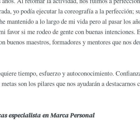
 años. Al retomar la actividad, nos fuimos a perfeccion
da, yo podía ejecutar la coreografía a la perfección; s
 he mantenido a lo largo de mi vida pero al pasar los añ
 mi favor si me rodeo de gente con buenas intenciones. 
r con buenos maestros, formadores y mentores que nos de
equiere tiempo, esfuerzo y autoconocimiento. Confianz
as metas son los pilares que nos ayudarán a destacarnos
cas especialista en Marca Personal