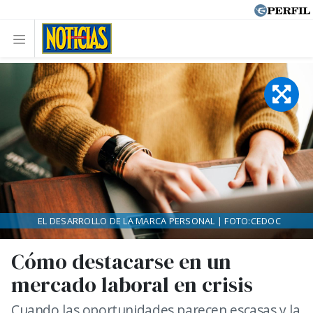
EL DESARROLLO DE LA MARCA PERSONAL | FOTO:CEDOC
Cómo destacarse en un
mercado laboral en crisis
Cuando las oportunidades parecen escasas y la