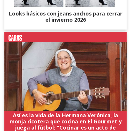
Looks básicos con jeans anchos para cerrar
el invierno 2026
Así es la vida de la Hermana Verónica, la
monja ricotera que cocina en El Gourmet y
juega al fútbol: "Cocinar es un acto de