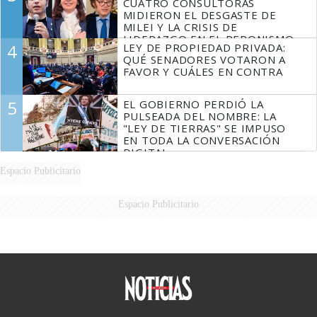
CUATRO CONSULTORAS
MIDIERON EL DESGASTE DE
MILEI Y LA CRISIS DE
LIDERAZGO EN EL PERONISMO
4
LEY DE PROPIEDAD PRIVADA:
QUÉ SENADORES VOTARON A
FAVOR Y CUÁLES EN CONTRA
5
EL GOBIERNO PERDIÓ LA
PULSEADA DEL NOMBRE: LA
"LEY DE TIERRAS" SE IMPUSO
EN TODA LA CONVERSACIÓN
DIGITAL
Espacio Publicitario
Espacio Publicitario