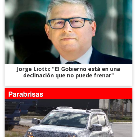
Jorge Liotti: "El Gobierno está en una
declinación que no puede frenar"