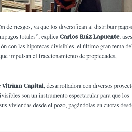
 de riesgos, ya que los diversifican al distribuir pagos
impagos totales”, explica
Carlos Ruiz Lapuente
, ase
ón con las hipotecas divisibles, el último gran tema de
 que impulsan el fraccionamiento de propiedades,
 Vitrium Capital
, desarrolladora con diversos proyect
divisibles son un instrumento espectacular para que los
 sus viviendas desde el pozo, pagándolas en cuotas desd