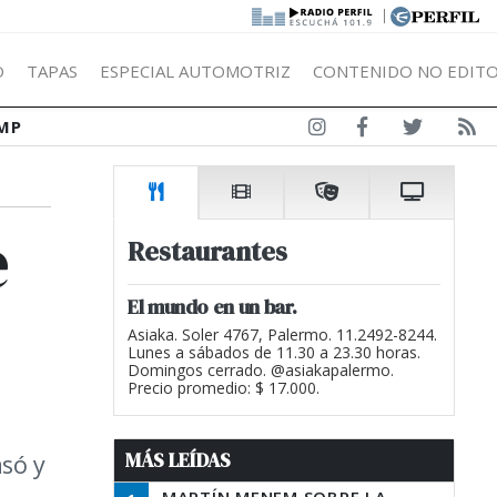
|
Ó
TAPAS
ESPECIAL AUTOMOTRIZ
CONTENIDO NO EDITO
MP
e
Restaurantes
El mundo en un bar.
Asiaka. Soler 4767, Palermo. 11.2492-8244.
Lunes a sábados de 11.30 a 23.30 horas.
Domingos cerrado. @asiakapalermo.
Precio promedio: $ 17.000.
MÁS LEÍDAS
asó y