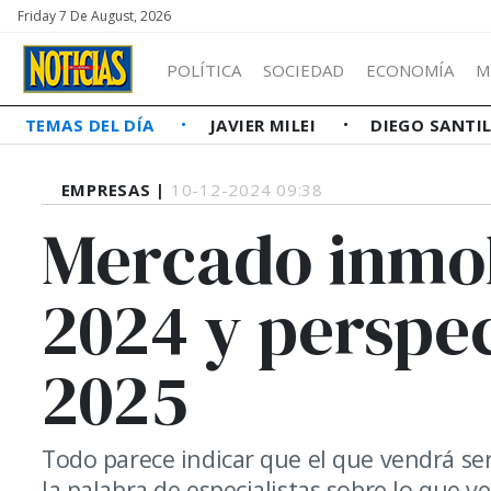
Friday 7 De August, 2026
POLÍTICA
SOCIEDAD
ECONOMÍA
M
TEMAS DEL DÍA
JAVIER MILEI
DIEGO SANTI
EMPRESAS |
10-12-2024 09:38
Mercado inmob
2024 y perspec
2025
Todo parece indicar que el que vendrá se
la palabra de especialistas sobre lo que v