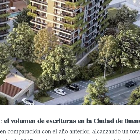
n:
el volumen de escrituras en la Ciudad de Buen
en comparación con el año anterior, alcanzando un tota