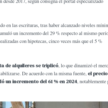
n desde 2017, según consigna el portal especializado
ido en las escrituras, tras haber alcanzado niveles míni
acumuló un incremento del 29 % respecto al mismo perí
realizadas con hipotecas, cinco veces más que el 5 %
ta de alquileres se triplicó
, lo que dinamizó el mer
stabilizarse. De acuerdo con la misma fuente,
el precio
ló un incremento del 61 % en 2024
, notablemente 