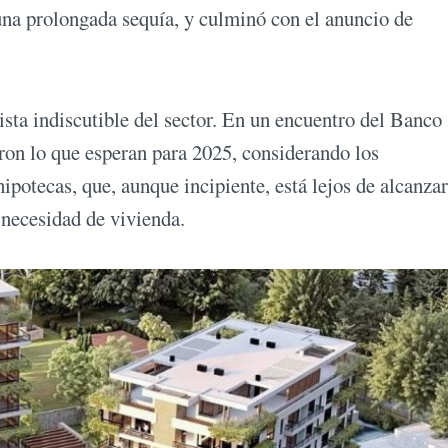
una prolongada sequía, y culminó con el anuncio de
ista indiscutible del sector. En un encuentro del Banco
ron lo que esperan para 2025, considerando los
potecas, que, aunque incipiente, está lejos de alcanza
a necesidad de vivienda.