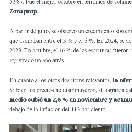
5.987. Fue el mejor octubre en términos de volume
Zonaprop
.
A partir de julio, se observó un crecimiento sosten
que oscilaban entre el 3 % y el 6 %. En 2024, se 
2023. En octubre, el 16 % de las escrituras fueron 
registrado un año atrás.
En cuanto a los otros dos ítems relevantes,
la ofer
Si bien los precios no disminuyeron, sí lograron e
medio subió un 2,6 % en noviembre y acumu
debajo de la inflación del 113 por ciento.