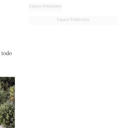
Espacio Publicitario
Espacio Publicitario
r todo