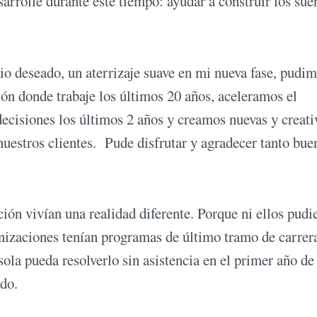
sarrolle durante este tiempo: ayudar a construir los sue
ipio deseado, un aterrizaje suave en mi nueva fase, pudi
ión donde trabaje los últimos 20 años, aceleramos el
ecisiones los últimos 2 años y creamos nuevas y creati
nuestros clientes. Pude disfrutar y agradecer tanto bue
ión vivían una realidad diferente. Porque ni ellos pudi
ganizaciones tenían programas de último tramo de carrer
sola pueda resolverlo sin asistencia en el primer año de
do.