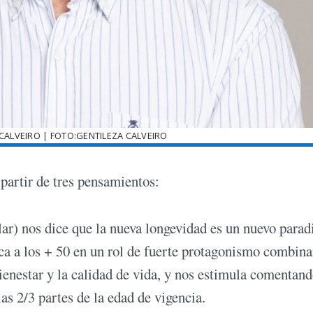
ALVEIRO | FOTO:GENTILEZA CALVEIRO
partir de tres pensamientos:
ar) nos dice que la nueva longevidad es un nuevo para
loca a los + 50 en un rol de fuerte protagonismo combin
bienestar y la calidad de vida, y nos estimula comentan
las 2/3 partes de la edad de vigencia.