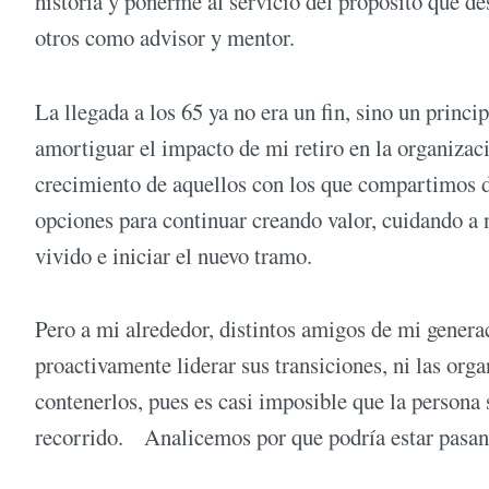
historia y ponerme al servicio del propósito que de
otros como advisor y mentor.
La llegada a los 65 ya no era un fin, sino un princ
amortiguar el impacto de mi retiro en la organizac
crecimiento de aquellos con los que compartimos d
opciones para continuar creando valor, cuidando a 
vivido e iniciar el nuevo tramo.
Pero a mi alrededor, distintos amigos de mi generac
proactivamente liderar sus transiciones, ni las or
contenerlos, pues es casi imposible que la persona 
recorrido. Analicemos por que podría estar pasan