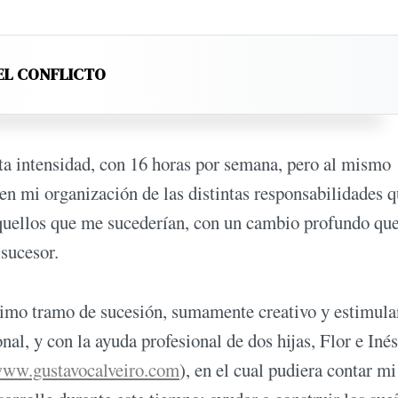
EL CONFLICTO
alta intensidad, con 16 horas por semana, pero al mismo
n mi organización de las distintas responsabilidades 
aquellos que me sucederían, con un cambio profundo qu
sucesor.
timo tramo de sucesión, sumamente creativo y estimula
al, y con la ayuda profesional de dos hijas, Flor e Inés
ww.gustavocalveiro.com
), en el cual pudiera contar mi