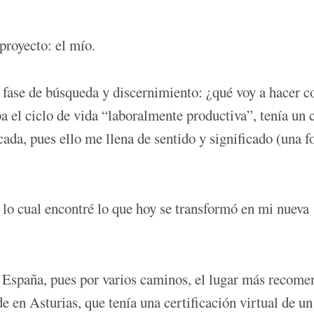
proyecto: el mío.
fase de búsqueda y discernimiento: ¿qué voy a hacer c
ba el ciclo de vida “laboralmente productiva”, tenía un 
cada, pues ello me llena de sentido y significado (una 
 lo cual encontré lo que hoy se transformó en mi nueva
España, pues por varios caminos, el lugar más recome
 en Asturias, que tenía una certificación virtual de un