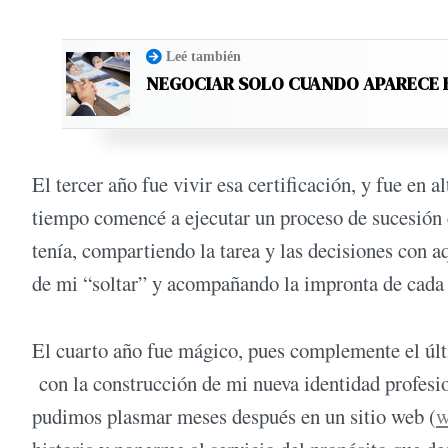
Leé también
NEGOCIAR SOLO CUANDO APARECE 
El tercer año fue vivir esa certificación, y fue en 
tiempo comencé a ejecutar un proceso de sucesión e
tenía, compartiendo la tarea y las decisiones con 
de mi “soltar” y acompañando la impronta de cada 
El cuarto año fue mágico, pues complemente el úl
con la construcción de mi nueva identidad profesion
pudimos plasmar meses después en un sitio web (
w