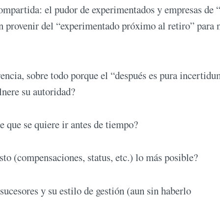
ompartida: el pudor de experimentados y empresas de 
n provenir del “experimentado próximo al retiro” para 
erencia, sobre todo porque el “después es pura incertidu
lnere su autoridad?
te que se quiere ir antes de tiempo?
uesto (compensaciones, status, etc.) lo más posible?
 sucesores y su estilo de gestión (aun sin haberlo