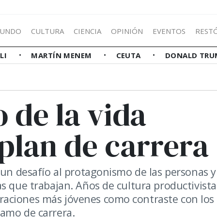
UNDO
CULTURA
CIENCIA
OPINIÓN
EVENTOS
REST
LLI
MARTÍN MENEM
CEUTA
DONALD TRU
o de la vida
 plan de carrera
s un desafío al protagonismo de las personas 
s que trabajan. Años de cultura productivista
raciones más jóvenes como contraste con los
ramo de carrera.