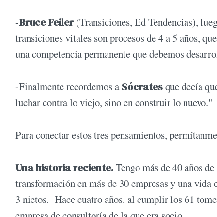
-
Bruce Feiler
(Transiciones, Ed Tendencias), lueg
transiciones vitales son procesos de 4 a 5 años, que 
una competencia permanente que debemos desarrol
-Finalmente recordemos a
Sócrates
que decía que
luchar contra lo viejo, sino en construir lo nuevo."
Para conectar estos tres pensamientos, permítanme 
Una historia reciente.
Tengo más de 40 años de 
transformación en más de 30 empresas y una vida en
3 nietos. Hace cuatro años, al cumplir los 61 tome
empresa de consultoría de la que era socio.