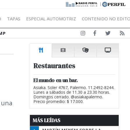
|
Ó
TAPAS
ESPECIAL AUTOMOTRIZ
CONTENIDO NO EDITO
MP
Restaurantes
El mundo en un bar.
Asiaka. Soler 4767, Palermo. 11.2492-8244.
Lunes a sábados de 11.30 a 23.30 horas.
Domingos cerrado. @asiakapalermo.
y una
Precio promedio: $ 17.000.
MÁS LEÍDAS