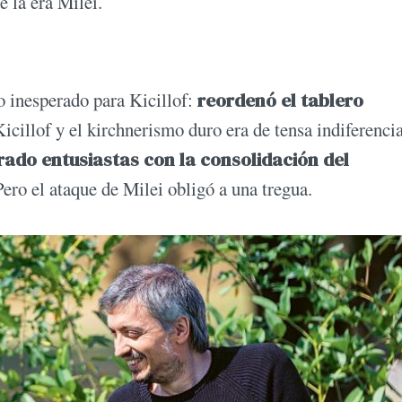
 la era Milei.
vo inesperado para Kicillof:
reordenó el tablero
icillof y el kirchnerismo duro era de tensa indiferencia
rado entusiastas con la consolidación del
Pero el ataque de Milei obligó a una tregua.