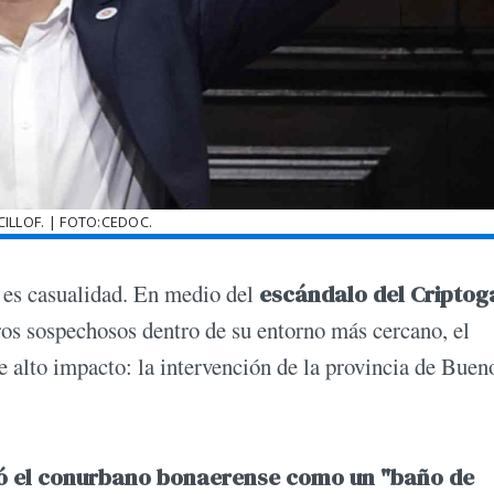
CILLOF. | FOTO:CEDOC.
 es casualidad. En medio del
escándalo del Criptog
os sospechosos dentro de su entorno más cercano, el
e alto impacto: la intervención de la provincia de Buen
bió el conurbano bonaerense como un "baño de