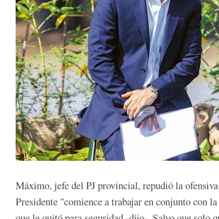
Máximo, jefe del PJ provincial, repudió la ofensiv
Presidente "comience a trabajar en conjunto con la
que le quitó para seguridad -dijo-. Salvo que solo 