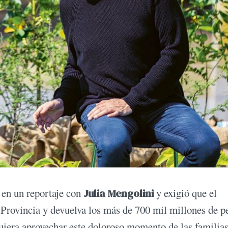
a en un reportaje con
Julia Mengolini
y exigió que el
 Provincia y devuelva los más de 700 mil millones de p
quiera aprovechar este doloroso momento de las familia