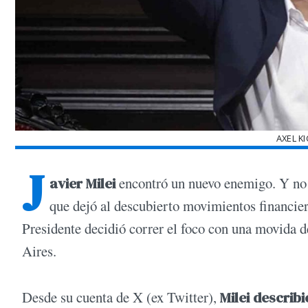
AXEL KI
J
avier Milei
encontró un nuevo enemigo. Y no
que dejó al descubierto movimientos financier
Presidente decidió correr el foco con una movida d
Aires.
Desde su cuenta de X (ex Twitter),
Milei descri