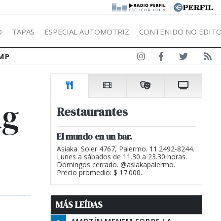
|
Ó
TAPAS
ESPECIAL AUTOMOTRIZ
CONTENIDO NO EDITO
MP
ng
Restaurantes
El mundo en un bar.
Asiaka. Soler 4767, Palermo. 11.2492-8244.
Lunes a sábados de 11.30 a 23.30 horas.
Domingos cerrado. @asiakapalermo.
Precio promedio: $ 17.000.
MÁS LEÍDAS