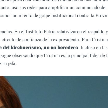
n tanto, usó sus redes para amplificar un comunicado del
como "un intento de golpe institucional contra la Provin
encias. En el Instituto Patria relativizaron el respaldo y
l círculo de confianza de la ex presidenta. Para Cristina
e del kirchnerismo, no un heredero
. Incluso en las
sigue observando que Cristina es la principal líder de l
e su jefa.