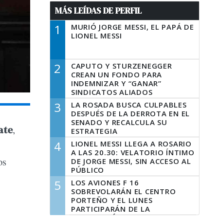
MÁS LEÍDAS DE PERFIL
1
MURIÓ JORGE MESSI, EL PAPÁ DE
LIONEL MESSI
2
CAPUTO Y STURZENEGGER
CREAN UN FONDO PARA
INDEMNIZAR Y “GANAR”
SINDICATOS ALIADOS
3
LA ROSADA BUSCA CULPABLES
DESPUÉS DE LA DERROTA EN EL
SENADO Y RECALCULA SU
ate
,
ESTRATEGIA
4
LIONEL MESSI LLEGA A ROSARIO
A LAS 20.30: VELATORIO ÍNTIMO
os
DE JORGE MESSI, SIN ACCESO AL
PÚBLICO
5
LOS AVIONES F 16
SOBREVOLARÁN EL CENTRO
PORTEÑO Y EL LUNES
PARTICIPARÁN DE LA
CELEBRACIÓN DE LA FUERZA