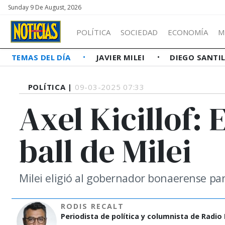
Sunday 9 De August, 2026
POLÍTICA
SOCIEDAD
ECONOMÍA
M
TEMAS DEL DÍA
JAVIER MILEI
DIEGO SANTI
POLÍTICA |
09-03-2025 07:33
Axel Kicillof:
ball de Milei
Milei eligió al gobernador bonaerense par
RODIS RECALT
Periodista de política y columnista de Radio P