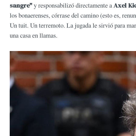
sangre"
y responsabilizó directamente a
Axel Kic
los bonaerenses, córrase del camino (esto es, renunc
Un tuit. Un terremoto. La jugada le sirvió para ma
una casa en llamas.