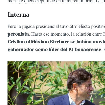
mensaje quedó sepultado en la marea informativa de
Interna
Pero la jugada presidencial tuvo otro efecto positi
peronista
. Hasta ese momento, la relación entre K
Cristina ni Máximo Kirchner se habían most
gobernador como líder del PJ bonaerense
. 