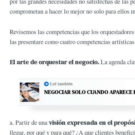
por las grandes necesidades no satisfechas de las p
comprometan a hacer lo mejor no solo para ellos m
Revisemos las competencias que los orquestadores d
las presentare como cuatro competencias artísticas. 
El arte de orquestar el negocio.
La agenda cla
Leé también
NEGOCIAR SOLO CUANDO APARECE 
a. Partir de una
visión expresada en el propósi
llegar, por qué y para qué? ¿A que clientes benef