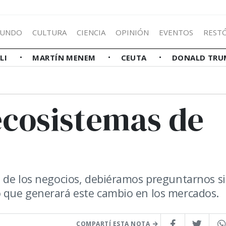
UNDO
CULTURA
CIENCIA
OPINIÓN
EVENTOS
REST
LLI
MARTÍN MENEM
CEUTA
DONALD TRU
cosistemas de
 de los negocios, debiéramos preguntarnos si
 que generará este cambio en los mercados.
COMPARTÍ ESTA NOTA