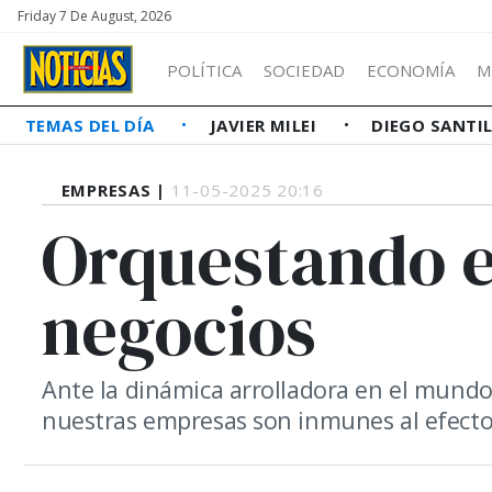
Friday 7 De August, 2026
POLÍTICA
SOCIEDAD
ECONOMÍA
M
TEMAS DEL DÍA
JAVIER MILEI
DIEGO SANTI
EMPRESAS |
11-05-2025 20:16
Orquestando e
negocios
Ante la dinámica arrolladora en el mundo
nuestras empresas son inmunes al efecto