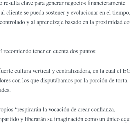
o resulta clave para generar negocios financieramente
al cliente se pueda sostener y evolucionar en el tiempo
 controlado y al aprendizaje basado en la proximidad co
í recomiendo tener en cuenta dos puntos:
erte cultura vertical y centralizadora, en la cual el 
res con los que disputábamos por la porción de torta
ades.
ropios “respirarán la vocación de crear confianza,
ompartido y liberarán su imaginación como un único equ