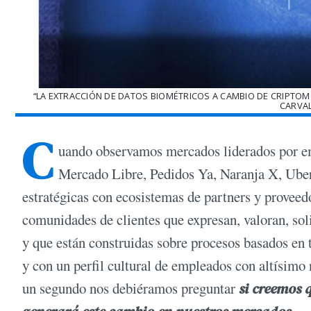
“LA EXTRACCIÓN DE DATOS BIOMÉTRICOS A CAMBIO DE CRIPTOM
CARVA
C
uando observamos mercados liderados por em
Mercado Libre, Pedidos Ya, Naranja X, Uber,
estratégicas con ecosistemas de partners y proveedo
comunidades de clientes que expresan, valoran, soli
y que están construidas sobre procesos basados en t
y con un perfil cultural de empleados con altísim
un segundo nos debiéramos preguntar
si creemos 