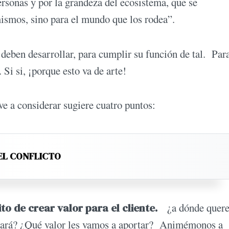
ersonas y por la grandeza del ecosistema, que se
ismos, sino para el mundo que los rodea”.
eben desarrollar, para cumplir su función de tal. Para
Si si, ¡porque esto va de arte!
ve a considerar sugiere cuatro puntos:
EL CONFLICTO
to de crear valor para el cliente.
¿a dónde quer
iciará? ¿Qué valor les vamos a aportar? Animémonos a