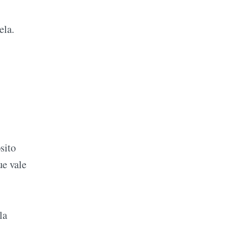
ela.
sito
ue vale
la