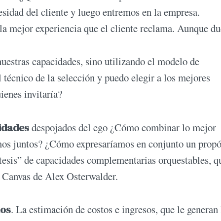
esidad del cliente y luego entremos en la empresa.
 la mejor experiencia que el cliente reclama. Aunque du
nuestras capacidades, sino utilizando el modelo de
écnico de la selección y puedo elegir a los mejores
ienes invitaría?
idades
despojados del ego ¿Cómo combinar lo mejor
mos juntos? ¿Cómo expresaríamos en conjunto un propó
esis” de capacidades complementarias orquestables, q
el Canvas de Alex Osterwalder.
ios
. La estimación de costos e ingresos, que le generan 