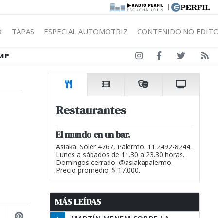
|
Ó
TAPAS
ESPECIAL AUTOMOTRIZ
CONTENIDO NO EDITO
MP
Restaurantes
El mundo en un bar.
Asiaka. Soler 4767, Palermo. 11.2492-8244.
Lunes a sábados de 11.30 a 23.30 horas.
Domingos cerrado. @asiakapalermo.
Precio promedio: $ 17.000.
MÁS LEÍDAS