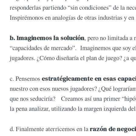
responderlas partiendo “sin condiciones” de la nec
Inspirémonos en analogías de otras industrias y en
b. Imaginemos la solución
, pero no limitada a 
“capacidades de mercado”. Imaginemos que soy el t
jugadores. ¿Cómo diseñaría el plan de juego? ¿a qu
c. Pensemos
estratégicamente en esas capac
nuestro con esos nuevos jugadores? ¿Qué lograría
que nos seduciría? Creamos así una primer “hipót
la pena analizar, utilizando la margen izquierda d
d. Finalmente aterricemos en la
razón de negoc