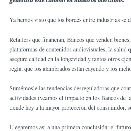
generará este cambio en nuestros mercados.
Ya hemos visto que los bordes entre industrias se d
Retailers que financian, Bancos que venden bienes,
plataformas de contenidos audiovisuales, la salud 
asegure calidad en la longevidad y tantos otros eje
regla, que los alambrados están cayendo y los nich
Sumémosle las tendencias desreguladoras que conti
actividades (veamos el impacto en los Bancos de la
tiende hoy a la mayor protección del consumidor, su
Llegaremos asi a una primera conclusión: el futuro 