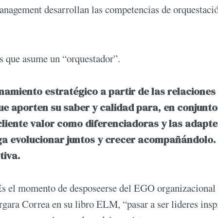
management desarrollan las competencias de orquestaci
os que asume un “orquestador”.
onamiento estratégico a partir de las relaciones
ue aporten su saber y calidad para, en conjunto
cliente valor como diferenciadoras y las adapte
ga evolucionar juntos y crecer acompañándolo.
tiva.
 Es el momento de desposeerse del EGO organizacional
ara Correa en su libro ELM, “pasar a ser lideres insp