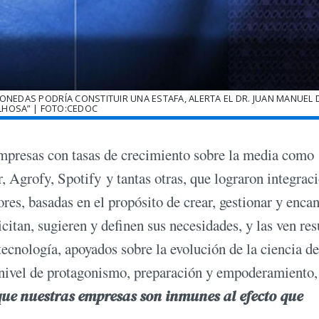
ONEDAS PODRÍA CONSTITUIR UNA ESTAFA, ALERTA EL DR. JUAN MANUEL
LHOSA” | FOTO:CEDOC
presas con tasas de crecimiento sobre la media como
 Agrofy, Spotify y tantas otras, que lograron integrac
res, basadas en el propósito de crear, gestionar y encan
citan, sugieren y definen sus necesidades, y las ven res
ecnología, apoyados sobre la evolución de la ciencia de
o nivel de protagonismo, preparación y empoderamiento,
que nuestras empresas son inmunes al efecto que