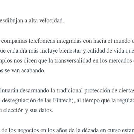
esdibujan a alta velocidad.
 compañías telefónicas integradas con hacia el mundo d
que cada día más incluye bienestar y calidad de vida qu
mplos nos dicen que la transversalidad en los mercados 
os se van acabando.
nuarán desarmando la tradicional protección de cierta
 desregulación de las Fintech), al tiempo que la regula
 elección y sus datos.
de los negocios en los años de la década en curso estar