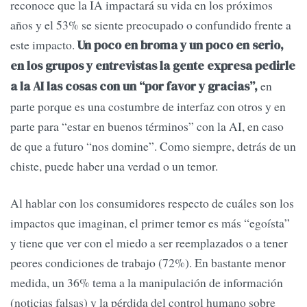
reconoce que la IA impactará su vida en los próximos
años y el 53% se siente preocupado o confundido frente a
este impacto.
Un poco en broma y un poco en serio,
en los grupos y entrevistas la gente expresa pedirle
en
a la AI las cosas con un “por favor y gracias”,
parte porque es una costumbre de interfaz con otros y en
parte para “estar en buenos términos” con la AI, en caso
de que a futuro “nos domine”. Como siempre, detrás de un
chiste, puede haber una verdad o un temor.
Al hablar con los consumidores respecto de cuáles son los
impactos que imaginan, el primer temor es más “egoísta”
y tiene que ver con el miedo a ser reemplazados o a tener
peores condiciones de trabajo (72%). En bastante menor
medida, un 36% tema a la manipulación de información
(noticias falsas) y la pérdida del control humano sobre