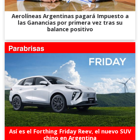
Aerolíneas Argentinas pagará Impuesto a
las Ganancias por primera vez tras su
balance positivo
Así es el Forthing Friday Reev, el nuevo SUV
chino en Argentina