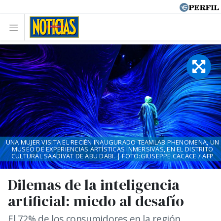
UNA MUJER VISITA EL RECIÉN INAUGURADO TEAMLAB PHENOMENA, UN
MUSEO DE EXPERIENCIAS ARTÍSTICAS INMERSIVAS, EN EL DISTRITO
CULTURAL SAADIYAT DE ABU DABI. | FOTO:GIUSEPPE CACACE / AFP
Dilemas de la inteligencia
artificial: miedo al desafío
El 72% de los consumidores en la región