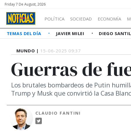
Friday 7 De August, 2026
POLÍTICA
SOCIEDAD
ECONOMÍA
M
TEMAS DEL DÍA
JAVIER MILEI
DIEGO SANTI
MUNDO |
15-06-2025 09:37
Guerras de fu
Los brutales bombardeos de Putin humilla
Trump y Musk que convirtió la Casa Blanc
CLAUDIO FANTINI