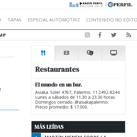
|
Ó
TAPAS
ESPECIAL AUTOMOTRIZ
CONTENIDO NO EDITO
MP
Restaurantes
El mundo en un bar.
e
Asiaka. Soler 4767, Palermo. 11.2492-8244.
Lunes a sábados de 11.30 a 23.30 horas.
Domingos cerrado. @asiakapalermo.
Precio promedio: $ 17.000.
MÁS LEÍDAS