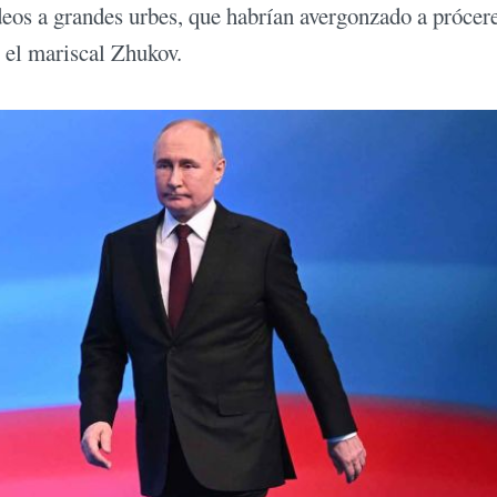
os a grandes urbes, que habrían avergonzado a prócer
y el mariscal Zhukov.