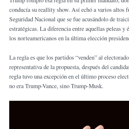
Trump rompió esa regla en su primer mandato, dond
conducía su reallity show. Así echó a varios altos f
Seguridad Nacional que se fue acusándolo de traicio
estratégicas. La diferencia entre aquellas peleas y 
los norteamericanos en la última elección presiden
La regla es que los partidos “venden” al electorad
representativa de la propuesta, después del candida
regla tuvo una excepción en el último proceso ele
no era Trump-Vance, sino Trump-Musk.