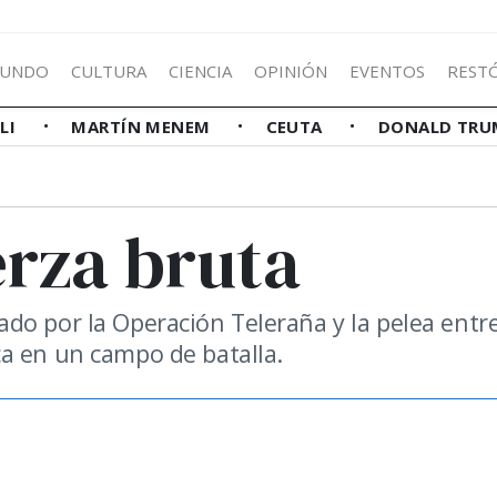
UNDO
CULTURA
CIENCIA
OPINIÓN
EVENTOS
REST
LLI
MARTÍN MENEM
CEUTA
DONALD TRU
erza bruta
do por la Operación Teleraña y la pelea entr
a en un campo de batalla.