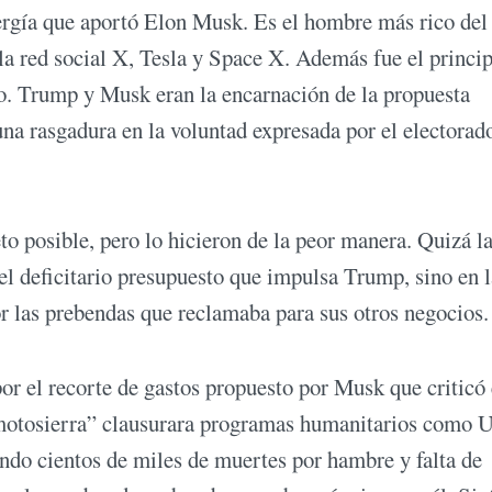
ergía que aportó Elon Musk. Es el hombre más rico del
a red social X, Tesla y Space X. Además fue el princip
o. Trump y Musk eran la encarnación de la propuesta
na rasgadura en la voluntad expresada por el electorad
o posible, pero lo hicieron de la peor manera. Quizá l
el deficitario presupuesto que impulsa Trump, sino en l
r las prebendas que reclamaba para sus otros negocios.
or el recorte de gastos propuesto por Musk que criticó 
 “motosierra” clausurara programas humanitarios como
ndo cientos de miles de muertes por hambre y falta de