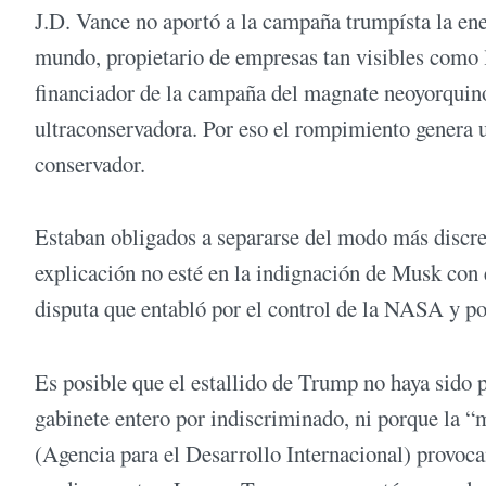
J.D. Vance no aportó a la campaña trumpísta la en
mundo, propietario de empresas tan visibles como l
financiador de la campaña del magnate neoyorquin
ultraconservadora. Por eso el rompimiento genera u
conservador.
Estaban obligados a separarse del modo más discret
explicación no esté en la indignación de Musk con 
disputa que entabló por el control de la NASA y po
Es posible que el estallido de Trump no haya sido p
gabinete entero por indiscriminado, ni porque la
(Agencia para el Desarrollo Internacional) provoca