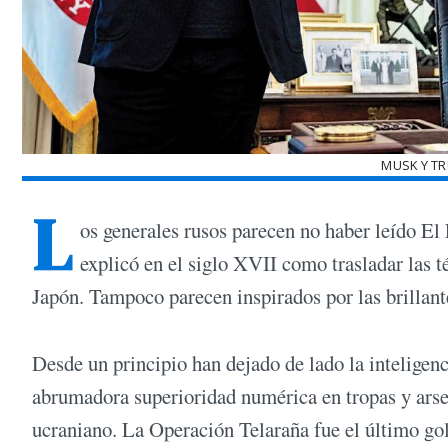
MUSK Y T
L
os generales rusos parecen no haber leído E
explicó en el siglo XVII como trasladar las t
Japón. Tampoco parecen inspirados por las brillant
Desde un principio han dejado de lado la inteligenc
abrumadora superioridad numérica en tropas y arsen
ucraniano. La Operación Telaraña fue el último gol