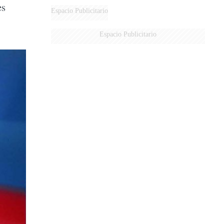
es
Espacio Publicitario
Espacio Publicitario