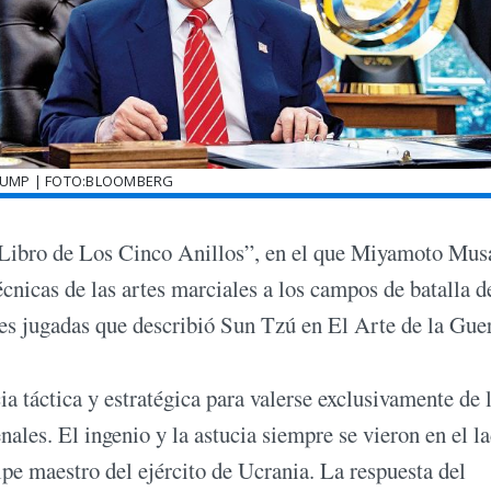
RUMP | FOTO:BLOOMBERG
l Libro de Los Cinco Anillos”, en el que Miyamoto Mus
écnicas de las artes marciales a los campos de batalla d
es jugadas que describió Sun Tzú en El Arte de la Gue
ia táctica y estratégica para valerse exclusivamente de 
ales. El ingenio y la astucia siempre se vieron en el l
pe maestro del ejército de Ucrania. La respuesta del