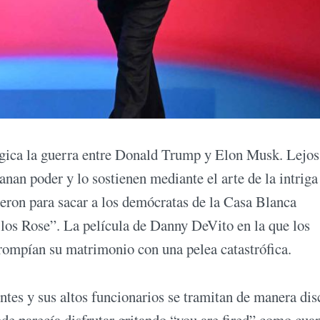
égica la guerra entre Donald Trump y Elon Musk. Lejos
nan poder y lo sostienen mediante el arte de la intriga 
ieron para sacar a los demócratas de la Casa Blanca
e los Rose”. La película de Danny DeVito en la que los
rompían su matrimonio con una pelea catastrófica.
ntes y sus altos funcionarios se tramitan de manera dis