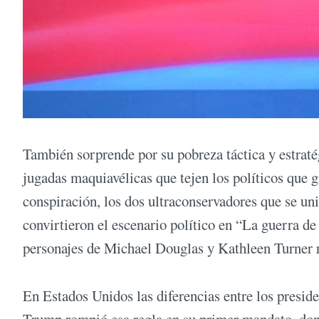
También sorprende por su pobreza táctica y estrat
jugadas maquiavélicas que tejen los políticos que ga
conspiración, los dos ultraconservadores que se un
convirtieron el escenario político en “La guerra d
personajes de Michael Douglas y Kathleen Turner 
En Estados Unidos las diferencias entre los preside