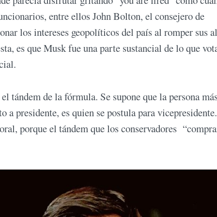
e parecía disfrutar gritando “you are fired” como cua
uncionarios, entre ellos John Bolton, el consejero de
nar los intereses geopolíticos del país al romper sus a
ésta, es que Musk fue una parte sustancial de lo que vot
cial.
o el tándem de la fórmula. Se supone que la persona má
to a presidente, es quien se postula para vicepresidente
ctoral, porque el tándem que los conservadores “compr