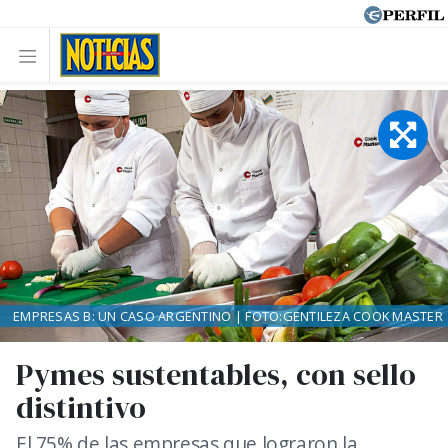
EMPRESAS B: UN CASO ARGENTINO | FOTO:GENTILEZA COOK MASTER
Pymes sustentables, con sello
distintivo
El 75% de las empresas que lograron la