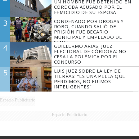
UN HOMBRE FUE DETENIDO EN
CÓRDOBA ACUSADO POR EL
FEMICIDIO DE SU ESPOSA
3
CONDENADO POR DROGAS Y
ROBO, CUANDO SALIÓ DE
PRISIÓN FUE BECARIO
MUNICIPAL Y EMPLEADO DE
SENAF
4
GUILLERMO ARIAS, JUEZ
ELECTORAL DE CÓRDOBA: NO
CESA LA POLÉMICA POR EL
CONCURSO
5
LUIS JUEZ SOBRE LA LEY DE
TIERRAS: "ES UNA PELEA QUE
PERDIMOS, NO FUIMOS
INTELIGENTES"
Espacio Publicitario
Espacio Publicitario