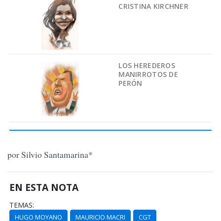
CRISTINA KIRCHNER
LOS HEREDEROS
MANIRROTOS DE
PERÓN
por Silvio Santamarina*
EN ESTA NOTA
TEMAS:
HUGO MOYANO
MAURICIO MACRI
CGT