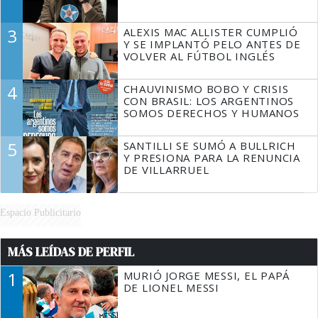
3
ALEXIS MAC ALLISTER CUMPLIÓ
Y SE IMPLANTÓ PELO ANTES DE
VOLVER AL FÚTBOL INGLÉS
4
CHAUVINISMO BOBO Y CRISIS
CON BRASIL: LOS ARGENTINOS
SOMOS DERECHOS Y HUMANOS
5
SANTILLI SE SUMÓ A BULLRICH
Y PRESIONA PARA LA RENUNCIA
DE VILLARRUEL
Espacio Publicitario
MÁS LEÍDAS DE PERFIL
1
MURIÓ JORGE MESSI, EL PAPÁ
DE LIONEL MESSI