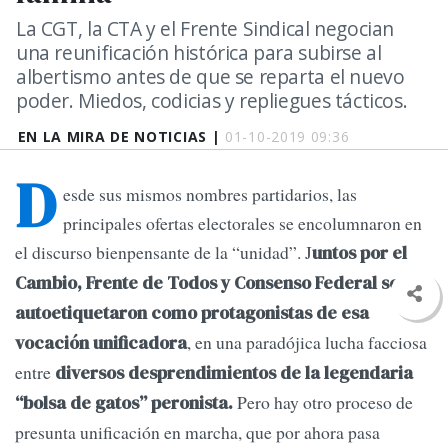
La CGT, la CTA y el Frente Sindical negocian
una reunificación histórica para subirse al
albertismo antes de que se reparta el nuevo
poder. Miedos, codicias y repliegues tácticos.
EN LA MIRA DE NOTICIAS |
01-10-2019 09:36
D
esde sus mismos nombres partidarios, las
principales ofertas electorales se encolumnaron en
el discurso bienpensante de la “unidad”. J
untos por el
Cambio, Frente de Todos y Consenso Federal se
autoetiquetaron como protagonistas de esa
, en una paradójica lucha facciosa
vocación unificadora
entre
diversos desprendimientos de la legendaria
Pero hay otro proceso de
“bolsa de gatos” peronista.
presunta unificación en marcha, que por ahora pasa