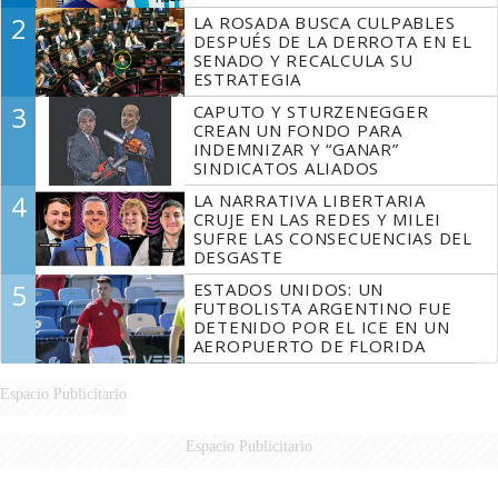
2
LA ROSADA BUSCA CULPABLES
DESPUÉS DE LA DERROTA EN EL
SENADO Y RECALCULA SU
ESTRATEGIA
3
CAPUTO Y STURZENEGGER
CREAN UN FONDO PARA
INDEMNIZAR Y “GANAR”
SINDICATOS ALIADOS
4
LA NARRATIVA LIBERTARIA
CRUJE EN LAS REDES Y MILEI
SUFRE LAS CONSECUENCIAS DEL
DESGASTE
5
ESTADOS UNIDOS: UN
FUTBOLISTA ARGENTINO FUE
DETENIDO POR EL ICE EN UN
AEROPUERTO DE FLORIDA
Espacio Publicitario
Espacio Publicitario