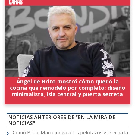
Ángel de Brito mostró cómo quedó la
cocina que remodeló por completo: diseño
minimalista, isla central y puerta secreta
NOTICIAS ANTERIORES DE "EN LA MIRA DE
NOTICIAS"
Como Boca, Macri juega a los pelotazos y le echa la