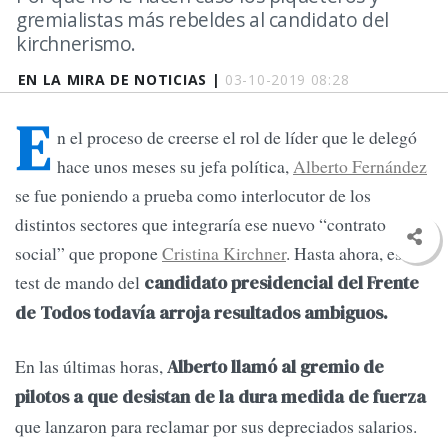
gremialistas más rebeldes al candidato del
kirchnerismo.
EN LA MIRA DE NOTICIAS |
03-10-2019 08:28
E
n el proceso de creerse el rol de líder que le delegó
hace unos meses su jefa política,
Alberto Fernández
se fue poniendo a prueba como interlocutor de los
distintos sectores que integraría ese nuevo “contrato
social” que propone
Cristina Kirchner
. Hasta ahora, ese
test de mando del
candidato presidencial del Frente
de Todos todavía arroja resultados ambiguos.
En las últimas horas,
Alberto llamó al gremio de
pilotos a que desistan de la dura medida de fuerza
que lanzaron para reclamar por sus depreciados salarios.