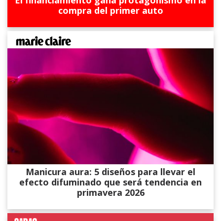
El financiamiento gana protagonismo en la
compra del primer auto
Manicura aura: 5 diseños para llevar el
efecto difuminado que será tendencia en
primavera 2026