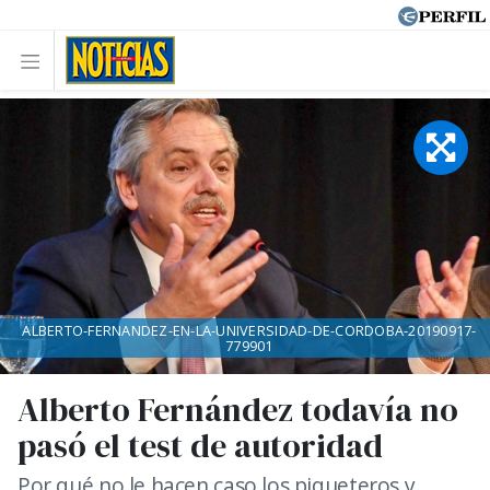
ALBERTO-FERNANDEZ-EN-LA-UNIVERSIDAD-DE-CORDOBA-20190917-
779901
Alberto Fernández todavía no
pasó el test de autoridad
Por qué no le hacen caso los piqueteros y