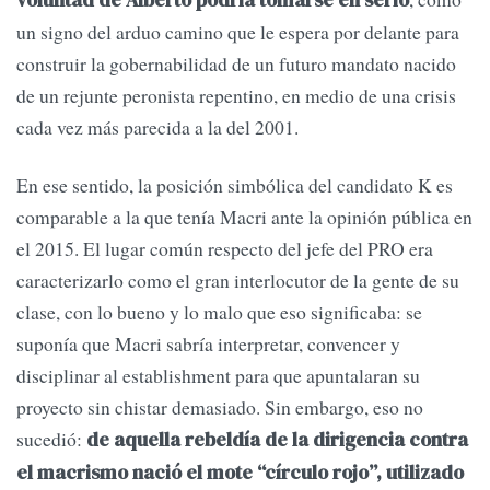
voluntad de Alberto podría tomarse en serio
un signo del arduo camino que le espera por delante para
construir la gobernabilidad de un futuro mandato nacido
de un rejunte peronista repentino, en medio de una crisis
cada vez más parecida a la del 2001.
En ese sentido, la posición simbólica del candidato K es
comparable a la que tenía Macri ante la opinión pública en
el 2015. El lugar común respecto del jefe del PRO era
caracterizarlo como el gran interlocutor de la gente de su
clase, con lo bueno y lo malo que eso significaba: se
suponía que Macri sabría interpretar, convencer y
disciplinar al establishment para que apuntalaran su
proyecto sin chistar demasiado. Sin embargo, eso no
sucedió:
de aquella rebeldía de la dirigencia contra
el macrismo nació el mote “círculo rojo”, utilizado