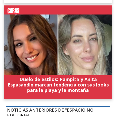
Duelo de estilos: Pampita y Anita
Espasandín marcan tendencia con sus looks
para la playa y la montaña
NOTICIAS ANTERIORES DE "ESPACIO NO
EDITORIAL"