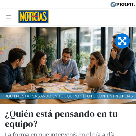
¿QUIÉN ESTÁ PENSANDO EN TU EQUIPO? | FOTO:CONTENT NOTICIAS
¿Quién está pensando en tu
equipo?
La forma en que intervenís en el día a día