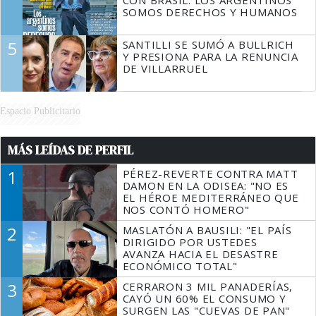
SOMOS DERECHOS Y HUMANOS
5
SANTILLI SE SUMÓ A BULLRICH
Y PRESIONA PARA LA RENUNCIA
DE VILLARRUEL
Espacio Publicitario
MÁS LEÍDAS DE PERFIL
1
PÉREZ-REVERTE CONTRA MATT
DAMON EN LA ODISEA: "NO ES
EL HÉROE MEDITERRÁNEO QUE
NOS CONTÓ HOMERO"
2
MASLATÓN A BAUSILI: "EL PAÍS
DIRIGIDO POR USTEDES
AVANZA HACIA EL DESASTRE
ECONÓMICO TOTAL"
3
CERRARON 3 MIL PANADERÍAS,
CAYÓ UN 60% EL CONSUMO Y
SURGEN LAS "CUEVAS DE PAN"