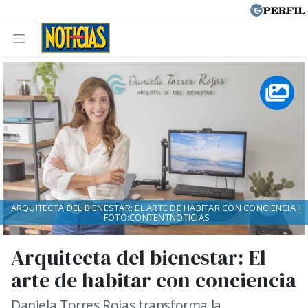
ARQUITECTA DEL BIENESTAR: EL ARTE DE HABITAR CON CONCIENCIA |
FOTO:CONTENTNOTICIAS
Arquitecta del bienestar: El
arte de habitar con conciencia
Daniela Torres Rojas transforma la