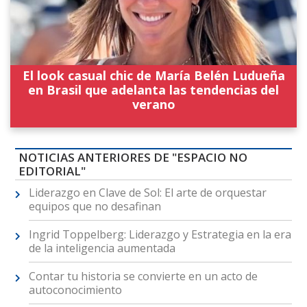
El look casual chic de María Belén Ludueña
en Brasil que adelanta las tendencias del
verano
NOTICIAS ANTERIORES DE "ESPACIO NO
EDITORIAL"
Liderazgo en Clave de Sol: El arte de orquestar
equipos que no desafinan
Ingrid Toppelberg: Liderazgo y Estrategia en la era
de la inteligencia aumentada
Contar tu historia se convierte en un acto de
autoconocimiento