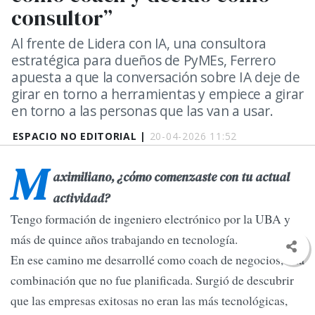
consultor”
Al frente de Lidera con IA, una consultora
estratégica para dueños de PyMEs, Ferrero
apuesta a que la conversación sobre IA deje de
girar en torno a herramientas y empiece a girar
en torno a las personas que las van a usar.
ESPACIO NO EDITORIAL |
20-04-2026 11:52
M
aximiliano, ¿cómo comenzaste con tu actual
actividad
?
Tengo formación de ingeniero electrónico por la UBA y
más de quince años trabajando en tecnología.
En ese camino me desarrollé como coach de negocios, una
combinación que no fue planificada. Surgió de descubrir
que las empresas exitosas no eran las más tecnológicas,