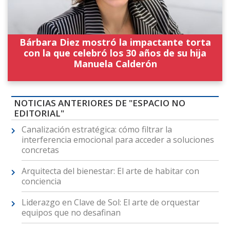
Bárbara Diez mostró la impactante torta
con la que celebró los 30 años de su hija
Manuela Calderón
NOTICIAS ANTERIORES DE "ESPACIO NO
EDITORIAL"
Canalización estratégica: cómo filtrar la
interferencia emocional para acceder a soluciones
concretas
Arquitecta del bienestar: El arte de habitar con
conciencia
Liderazgo en Clave de Sol: El arte de orquestar
equipos que no desafinan