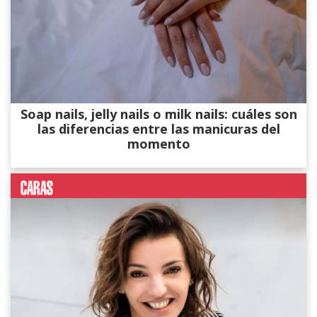
Soap nails, jelly nails o milk nails: cuáles son
las diferencias entre las manicuras del
momento