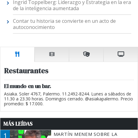
Ingrid Toppelberg: Liderazgo y Estrategia en la era
de la inteligencia aumentada
Contar tu historia se convierte en un acto de
autoconocimiento
Restaurantes
El mundo en un bar.
Asiaka. Soler 4767, Palermo. 11.2492-8244. Lunes a sábados de
11.30 a 23.30 horas. Domingos cerrado. @asiakapalermo. Precio
promedio: $ 17.000.
MÁS LEÍDAS
1
MARTÍN MENEM SOBRE LA