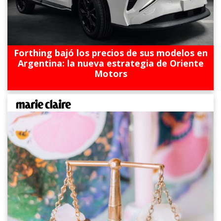
Forthing bajó los precios de sus modelos en
Argentina: la nueva estrategia de Oriente
Motors