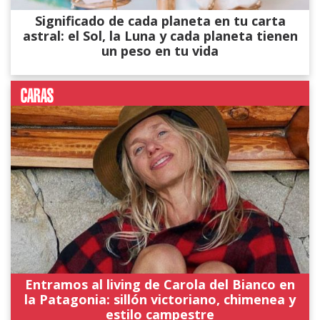
Significado de cada planeta en tu carta
astral: el Sol, la Luna y cada planeta tienen
un peso en tu vida
Entramos al living de Carola del Bianco en
la Patagonia: sillón victoriano, chimenea y
estilo campestre