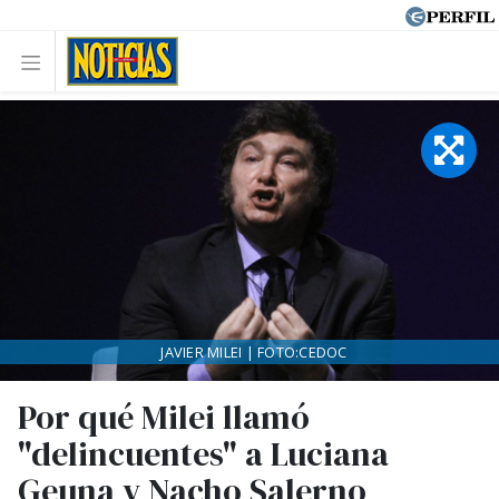
JAVIER MILEI | FOTO:CEDOC
Por qué Milei llamó
"delincuentes" a Luciana
Geuna y Nacho Salerno