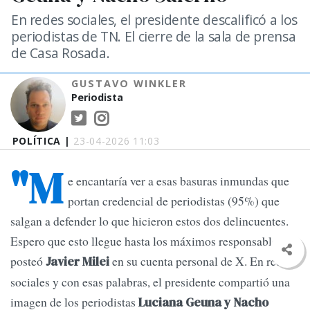
En redes sociales, el presidente descalificó a los
periodistas de TN. El cierre de la sala de prensa
de Casa Rosada.
GUSTAVO WINKLER
Periodista
POLÍTICA |
23-04-2026 11:03
"M
e encantaría ver a esas basuras inmundas que
portan credencial de periodistas (95%) que
salgan a defender lo que hicieron estos dos delincuentes.
Espero que esto llegue hasta los máximos responsables",
posteó
en su cuenta personal de X. En redes
Javier Milei
sociales y con esas palabras, el presidente compartió una
imagen de los periodistas
Luciana Geuna y Nacho