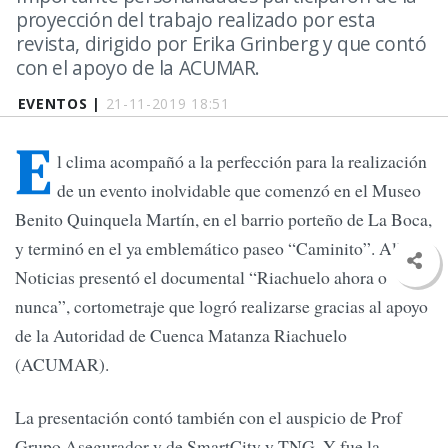
proyección del trabajo realizado por esta
revista, dirigido por Erika Grinberg y que contó
con el apoyo de la ACUMAR.
EVENTOS |
21-11-2019 18:51
E
l clima acompañó a la perfección para la realización
de un evento inolvidable que comenzó en el Museo
Benito Quinquela Martín, en el barrio porteño de La Boca,
y terminó en el ya emblemático paseo “Caminito”. Allí,
Noticias presentó el documental “Riachuelo ahora o
nunca”, cortometraje que logró realizarse gracias al apoyo
de la Autoridad de Cuenca Matanza Riachuelo
(ACUMAR).
La presentación contó también con el auspicio de Prof
Grupo Asegurador y de SmartCity y TNG. Y fue la