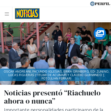
OSCAR ANDREANI, FACUNDO IGLESIAS, ERIKA GRINBERG, EDI ZUNINO,
LUCAS FIGUERAS (TITUAR DE ACUMAR) Y CLAUDIO GURMINDO |
FOTO:JUAN FERRARI
Noticias presentó “Riachuelo
ahora o nunca”
Importante personalidades participaron de la