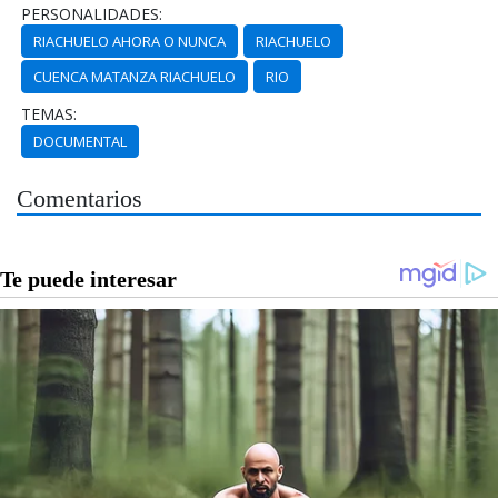
PERSONALIDADES:
RIACHUELO AHORA O NUNCA
RIACHUELO
CUENCA MATANZA RIACHUELO
RIO
TEMAS:
DOCUMENTAL
Comentarios