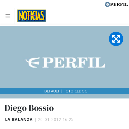
DEFAULT | FOTO:CEDOC
Diego Bossio
LA BALANZA |
20-01-2012 16:25