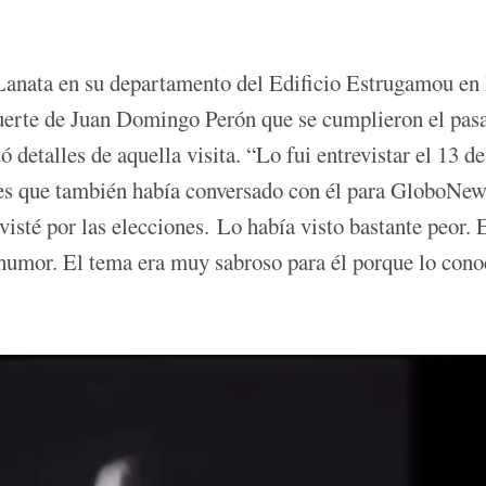
a Lanata en su departamento del Edificio Estrugamou en
muerte de Juan Domingo Perón que se cumplieron el pas
etalles de aquella visita. “Lo fui entrevistar el 13 de
des que también había conversado con él para GloboNew
isté por las elecciones. Lo había visto bastante peor. 
n humor. El tema era muy sabroso para él porque lo cono