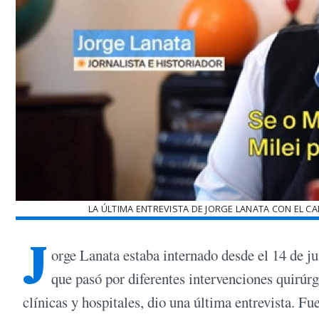
LA ÚLTIMA ENTREVISTA DE JORGE LANATA CON EL C
J
orge Lanata estaba internado desde el 14 de ju
que pasó por diferentes intervenciones quirúrg
clínicas y hospitales, dio una última entrevista. Fue