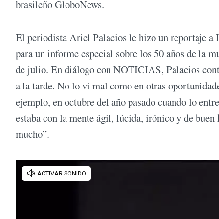
brasileño GloboNews.
El periodista Ariel Palacios le hizo un reportaje 
para un informe especial sobre los 50 años de la 
de julio. En diálogo con NOTICIAS, Palacios contó d
a la tarde. No lo vi mal como en otras oportunida
ejemplo, en octubre del año pasado cuando lo entrev
estaba con la mente ágil, lúcida, irónico y de bue
mucho”.