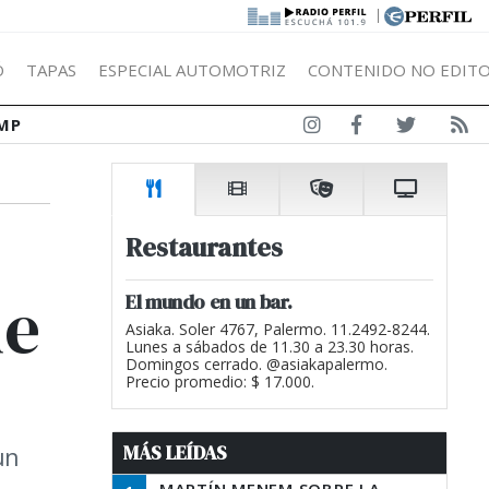
|
Ó
TAPAS
ESPECIAL AUTOMOTRIZ
CONTENIDO NO EDITO
MP
Restaurantes
ue
El mundo en un bar.
Asiaka. Soler 4767, Palermo. 11.2492-8244.
Lunes a sábados de 11.30 a 23.30 horas.
Domingos cerrado. @asiakapalermo.
Precio promedio: $ 17.000.
MÁS LEÍDAS
un