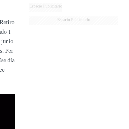
Espacio Publicitario
Espacio Publicitario
 Retiro
ado 1
 junio
s. Por
Ese día
ce