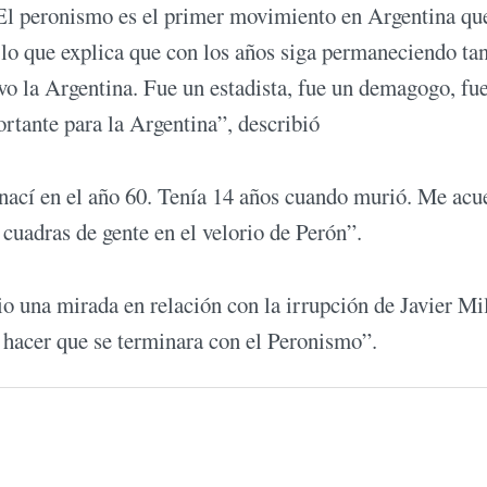
 “El peronismo es el primer movimiento en Argentina qu
 lo que explica que con los años siga permaneciendo tan
vo la Argentina. Fue un estadista, fue un demagogo, fu
ortante para la Argentina”, describió
 nací en el año 60. Tenía 14 años cuando murió. Me acu
 cuadras de gente en el velorio de Perón”.
io una mirada en relación con la irrupción de Javier Mi
ría hacer que se terminara con el Peronismo”.