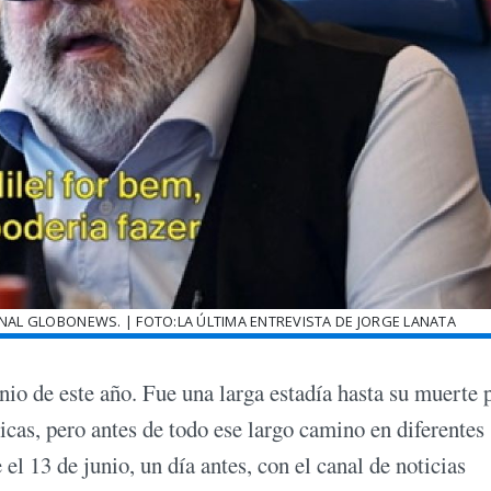
ANAL GLOBONEWS. | FOTO:LA ÚLTIMA ENTREVISTA DE JORGE LANATA
nio de este año. Fue una larga estadía hasta su muerte p
icas, pero antes de todo ese largo camino en diferentes
 el 13 de junio, un día antes, con el canal de noticias