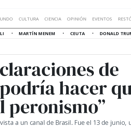
UNDO
CULTURA
CIENCIA
OPINIÓN
EVENTOS
REST
LLI
MARTÍN MENEM
CEUTA
DONALD TRU
claraciones de
 podría hacer q
el peronismo”
ista a un canal de Brasil. Fue el 13 de junio, 