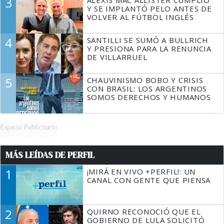
3
Y SE IMPLANTÓ PELO ANTES DE
VOLVER AL FÚTBOL INGLÉS
4
SANTILLI SE SUMÓ A BULLRICH
Y PRESIONA PARA LA RENUNCIA
DE VILLARRUEL
5
CHAUVINISMO BOBO Y CRISIS
CON BRASIL: LOS ARGENTINOS
SOMOS DERECHOS Y HUMANOS
Espacio Publicitario
MÁS LEÍDAS DE PERFIL
1
¡MIRÁ EN VIVO +PERFIL!: UN
CANAL CON GENTE QUE PIENSA
2
QUIRNO RECONOCIÓ QUE EL
GOBIERNO DE LULA SOLICITÓ