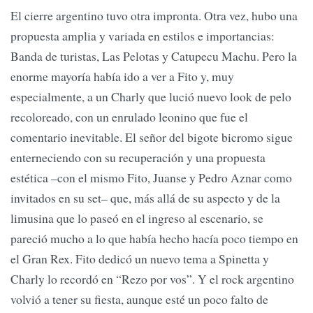
El cierre argentino tuvo otra impronta. Otra vez, hubo una
propuesta amplia y variada en estilos e importancias:
Banda de turistas, Las Pelotas y Catupecu Machu. Pero la
enorme mayoría había ido a ver a Fito y, muy
especialmente, a un Charly que lució nuevo look de pelo
recoloreado, con un enrulado leonino que fue el
comentario inevitable. El señor del bigote bicromo sigue
enterneciendo con su recuperación y una propuesta
estética –con el mismo Fito, Juanse y Pedro Aznar como
invitados en su set– que, más allá de su aspecto y de la
limusina que lo paseó en el ingreso al escenario, se
pareció mucho a lo que había hecho hacía poco tiempo en
el Gran Rex. Fito dedicó un nuevo tema a Spinetta y
Charly lo recordó en “Rezo por vos”. Y el rock argentino
volvió a tener su fiesta, aunque esté un poco falto de