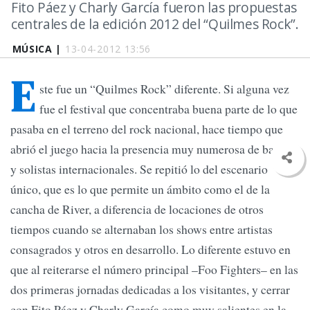
Fito Páez y Charly García fueron las propuestas
centrales de la edición 2012 del “Quilmes Rock”.
MÚSICA |
13-04-2012 13:56
E
ste fue un “Quilmes Rock” diferente. Si alguna vez
fue el festival que concentraba buena parte de lo que
pasaba en el terreno del rock nacional, hace tiempo que
abrió el juego hacia la presencia muy numerosa de bandas
y solistas internacionales. Se repitió lo del escenario
único, que es lo que permite un ámbito como el de la
cancha de River, a diferencia de locaciones de otros
tiempos cuando se alternaban los shows entre artistas
consagrados y otros en desarrollo. Lo diferente estuvo en
que al reiterarse el número principal –Foo Fighters– en las
dos primeras jornadas dedicadas a los visitantes, y cerrar
con Fito Páez y Charly García como muy salientes en la