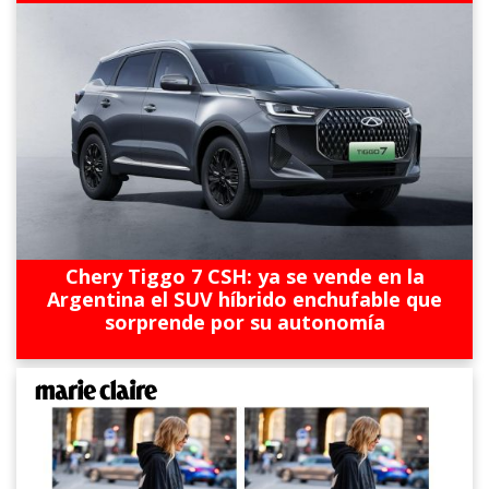
Chery Tiggo 7 CSH: ya se vende en la
Argentina el SUV híbrido enchufable que
sorprende por su autonomía