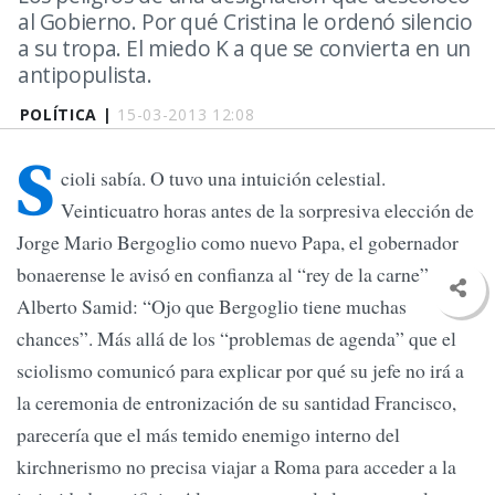
al Gobierno. Por qué Cristina le ordenó silencio
a su tropa. El miedo K a que se convierta en un
antipopulista.
POLÍTICA |
15-03-2013 12:08
S
cioli sabía. O tuvo una intuición celestial.
Veinticuatro horas antes de la sorpresiva elección de
Jorge Mario Bergoglio como nuevo Papa, el gobernador
bonaerense le avisó en confianza al “rey de la carne”
Alberto Samid: “Ojo que Bergoglio tiene muchas
chances”. Más allá de los “problemas de agenda” que el
sciolismo comunicó para explicar por qué su jefe no irá a
la ceremonia de entronización de su santidad Francisco,
parecería que el más temido enemigo interno del
kirchnerismo no precisa viajar a Roma para acceder a la