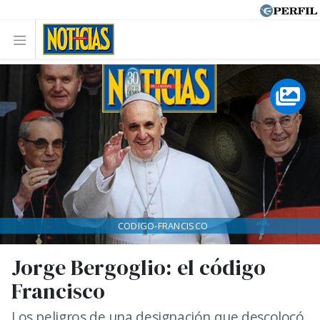
CODIGO-FRANCISCO
Jorge Bergoglio: el código
Francisco
Los peligros de una designación que descolocó