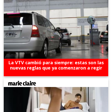
La VTV cambió para siempre: estas son las
nuevas reglas que ya comenzaron a regir