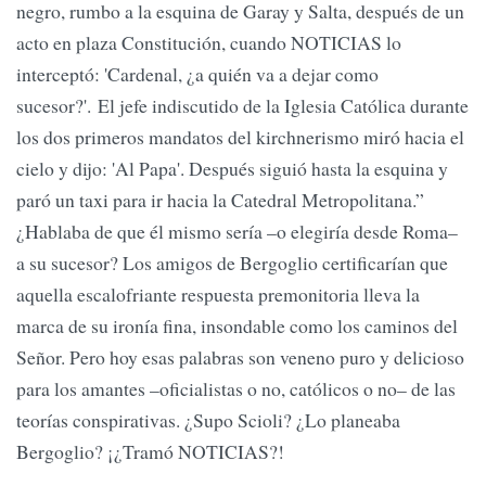
negro, rumbo a la esquina de Garay y Salta, después de un
acto en plaza Constitución, cuando NOTICIAS lo
interceptó: 'Cardenal, ¿a quién va a dejar como
sucesor?'. El jefe indiscutido de la Iglesia Católica durante
los dos primeros mandatos del kirchnerismo miró hacia el
cielo y dijo: 'Al Papa'. Después siguió hasta la esquina y
paró un taxi para ir hacia la Catedral Metropolitana.”
¿Hablaba de que él mismo sería –o elegiría desde Roma–
a su sucesor? Los amigos de Bergoglio certificarían que
aquella escalofriante respuesta premonitoria lleva la
marca de su ironía fina, insondable como los caminos del
Señor. Pero hoy esas palabras son veneno puro y delicioso
para los amantes –oficialistas o no, católicos o no– de las
teorías conspirativas. ¿Supo Scioli? ¿Lo planeaba
Bergoglio? ¡¿Tramó NOTICIAS?!