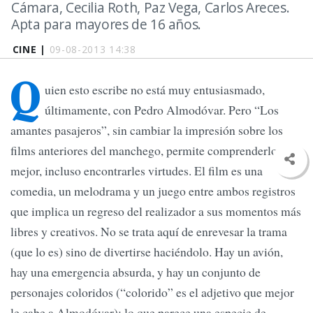
Cámara, Cecilia Roth, Paz Vega, Carlos Areces.
Apta para mayores de 16 años.
CINE |
09-08-2013 14:38
Q
uien esto escribe no está muy entusiasmado,
últimamente, con Pedro Almodóvar. Pero “Los
amantes pasajeros”, sin cambiar la impresión sobre los
films anteriores del manchego, permite comprenderlos
mejor, incluso encontrarles virtudes. El film es una
comedia, un melodrama y un juego entre ambos registros
que implica un regreso del realizador a sus momentos más
libres y creativos. No se trata aquí de enrevesar la trama
(que lo es) sino de divertirse haciéndolo. Hay un avión,
hay una emergencia absurda, y hay un conjunto de
personajes coloridos (“colorido” es el adjetivo que mejor
le cabe a Almodóvar); lo que parece una especie de