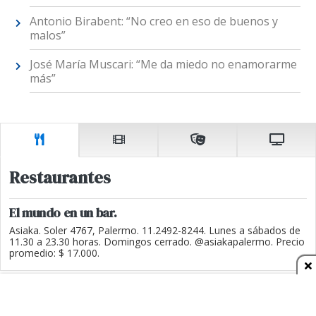
Antonio Birabent: “No creo en eso de buenos y
malos”
José María Muscari: “Me da miedo no enamorarme
más”
Restaurantes
El mundo en un bar.
Asiaka. Soler 4767, Palermo. 11.2492-8244. Lunes a sábados de
11.30 a 23.30 horas. Domingos cerrado. @asiakapalermo. Precio
promedio: $ 17.000.
MÁS LEÍDAS