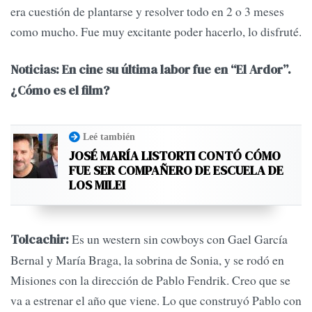
era cuestión de plantarse y resolver todo en 2 o 3 meses
como mucho. Fue muy excitante poder hacerlo, lo disfruté.
Noticias: En cine su última labor fue en “El Ardor”.
¿Cómo es el film?
Leé también
JOSÉ MARÍA LISTORTI CONTÓ CÓMO
FUE SER COMPAÑERO DE ESCUELA DE
LOS MILEI
Es un western sin cowboys con Gael García
Tolcachir:
Bernal y María Braga, la sobrina de Sonia, y se rodó en
Misiones con la dirección de Pablo Fendrik. Creo que se
va a estrenar el año que viene. Lo que construyó Pablo con