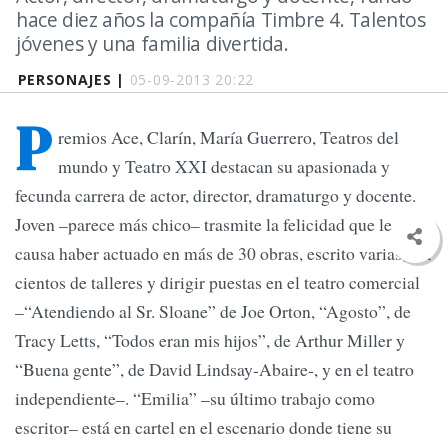
hace diez años la compañía Timbre 4. Talentos
jóvenes y una familia divertida.
PERSONAJES |
05-09-2013 20:22
P
remios Ace, Clarín, María Guerrero, Teatros del
mundo y Teatro XXI destacan su apasionada y
fecunda carrera de actor, director, dramaturgo y docente.
Joven –parece más chico– trasmite la felicidad que le
causa haber actuado en más de 30 obras, escrito varias, dar
cientos de talleres y dirigir puestas en el teatro comercial
–“Atendiendo al Sr. Sloane” de Joe Orton, “Agosto”, de
Tracy Letts, “Todos eran mis hijos”, de Arthur Miller y
“Buena gente”, de David Lindsay-Abaire-, y en el teatro
independiente–. “Emilia” –su último trabajo como
escritor– está en cartel en el escenario donde tiene su