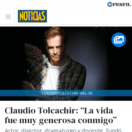
CLAUDIOTOLCACHIR-WEL-05
Claudio Tolcachir: “La vida
fue muy generosa conmigo”
Actor, director, dramaturgo y docente, fundó