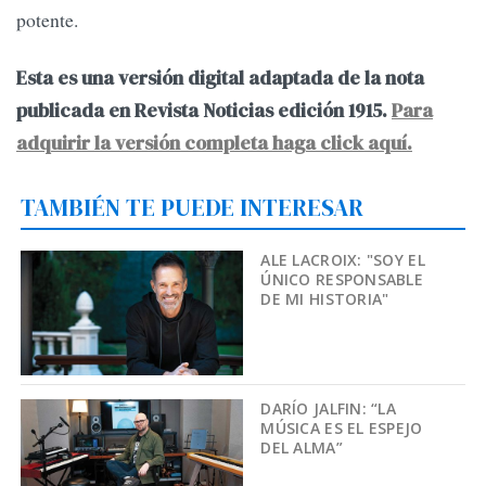
potente.
Esta es una versión digital adaptada de la nota
publicada en Revista Noticias edición 1915.
Para
adquirir la versión completa haga click aquí.
TAMBIÉN TE PUEDE INTERESAR
ALE LACROIX: "SOY EL
ÚNICO RESPONSABLE
DE MI HISTORIA"
DARÍO JALFIN: “LA
MÚSICA ES EL ESPEJO
DEL ALMA”