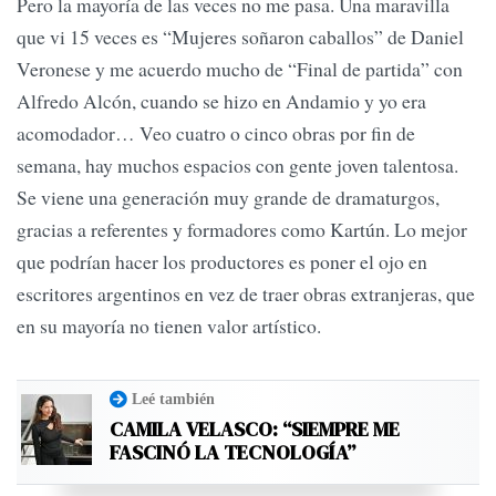
Pero la mayoría de las veces no me pasa. Una maravilla
que vi 15 veces es “Mujeres soñaron caballos” de Daniel
Veronese y me acuerdo mucho de “Final de partida” con
Alfredo Alcón, cuando se hizo en Andamio y yo era
acomodador… Veo cuatro o cinco obras por fin de
semana, hay muchos espacios con gente joven talentosa.
Se viene una generación muy grande de dramaturgos,
gracias a referentes y formadores como Kartún. Lo mejor
que podrían hacer los productores es poner el ojo en
escritores argentinos en vez de traer obras extranjeras, que
en su mayoría no tienen valor artístico.
Leé también
CAMILA VELASCO: “SIEMPRE ME
FASCINÓ LA TECNOLOGÍA”