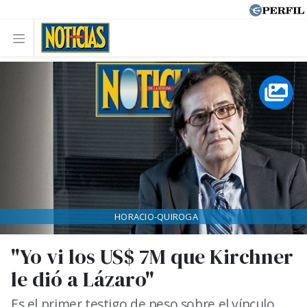
HORACIO-QUIROGA
"Yo vi los US$ 7M que Kirchner
le dió a Lázaro"
Es el primer testigo de peso sobre el vínculo