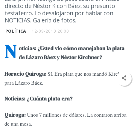
directo de Néstor K con Báez, su presunto
testaferro. Lo desalojaron por hablar con
NOTICIAS. Galería de fotos.
POLÍTICA |
12-09-2013 20:00
N
oticias: ¿Usted vio cómo manejaban la plata
de Lázaro Báez y Néstor Kirchner?
Sí. Era plata que nos mandó Kirchner
Horacio Quiroga:
para Lázaro Báez.
Noticias: ¿Cuánta plata era?
Unos 7 millones de dólares. La contaron arriba
Quiroga:
de una mesa.