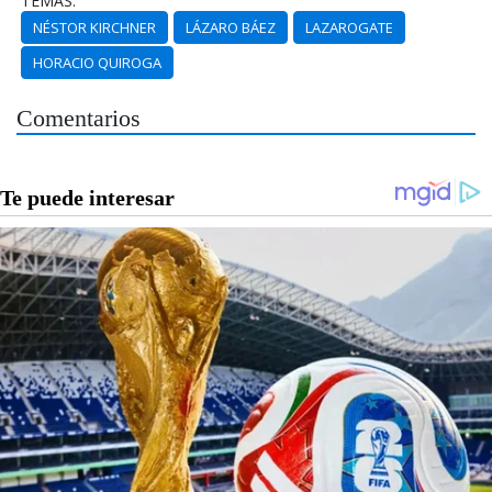
TEMAS:
NÉSTOR KIRCHNER
LÁZARO BÁEZ
LAZAROGATE
HORACIO QUIROGA
Comentarios