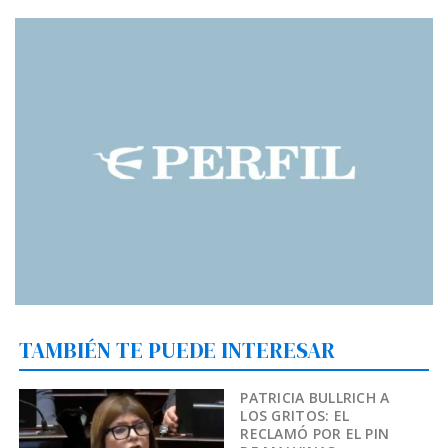
TAMBIÉN TE PUEDE INTERESAR
PATRICIA BULLRICH A
LOS GRITOS: EL
RECLAMÓ POR EL PIN