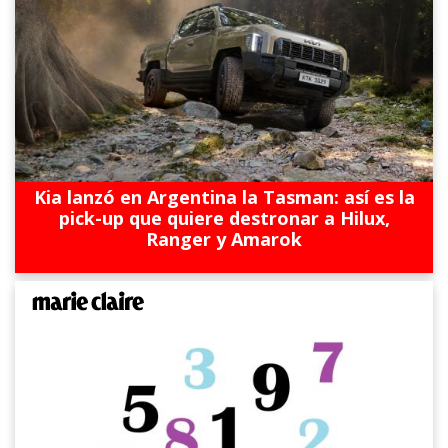
Kia lanzó en Argentina la Tasman: así es la
pick-up que quiere destronar a Hilux,
Ranger y Amarok