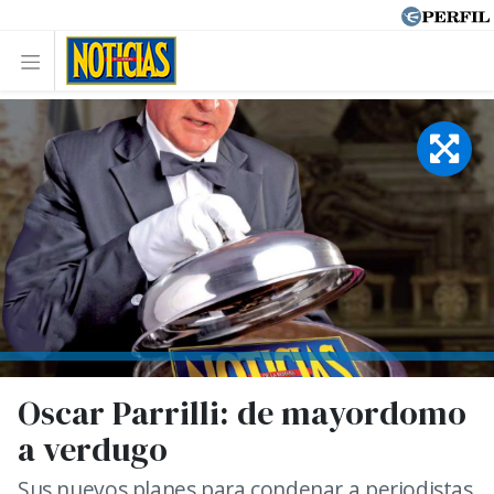
Oscar Parrilli: de mayordomo
a verdugo
Sus nuevos planes para condenar a periodistas