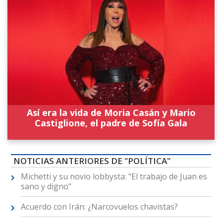
Así era la vida de Moria Casán y Mario
Castiglione, el padre de Sofía Gala
NOTICIAS ANTERIORES DE "POLÍTICA"
Michetti y su novio lobbysta: "El trabajo de Juan es
sano y digno"
Acuerdo con Irán: ¿Narcovuelos chavistas?