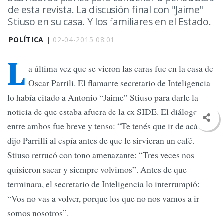
de esta revista. La discusión final con "Jaime"
Stiuso en su casa. Y los familiares en el Estado.
POLÍTICA |
02-04-2015 08:01
L
a última vez que se vieron las caras fue en la casa de
Oscar Parrili. El flamante secretario de Inteligencia
lo había citado a Antonio “Jaime” Stiuso para darle la
noticia de que estaba afuera de la ex SIDE. El diálogo
entre ambos fue breve y tenso: “Te tenés que ir de acá”, le
dijo Parrilli al espía antes de que le sirvieran un café.
Stiuso retrucó con tono amenazante: “Tres veces nos
quisieron sacar y siempre volvimos”. Antes de que
terminara, el secretario de Inteligencia lo interrumpió:
“Vos no vas a volver, porque los que no nos vamos a ir
somos nosotros”.