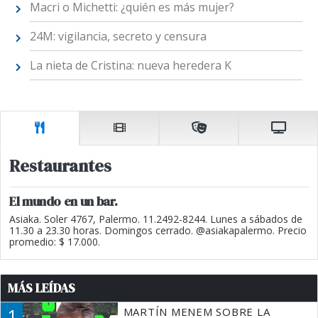
Macri o Michetti: ¿quién es más mujer?
24M: vigilancia, secreto y censura
La nieta de Cristina: nueva heredera K
Restaurantes
El mundo en un bar.
Asiaka. Soler 4767, Palermo. 11.2492-8244. Lunes a sábados de
11.30 a 23.30 horas. Domingos cerrado. @asiakapalermo. Precio
promedio: $ 17.000.
MÁS LEÍDAS
1
MARTÍN MENEM SOBRE LA