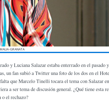
MALIA-GRANATA
ado y Luciana Salazar estaba enterrado en el pasado y
as, un fan subió a Twitter una foto de los dos en el Hot
 falta que Marcelo Tinelli tocara el tema con Salazar en
era a ser tema de discusión general. ¿Qué tiene esta re
n o el rechazo?