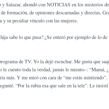
do y Salazar, ahondó con NOTICIAS en los misterios de
o de formación, de opiniones descarnadas y directas, Gr
y su peculiar vínculo con las mujeres.
hija sabe lo que pasa? ¿Se enteró por ejemplo de lo de
programa de TV. Yo la dejé escuchar. Me gusta que saq
o le cuento toda la verdad, jamás le miento–: “Mamá, 
uería más. Y me miró con cara de “me estás mintiendo”.
gunté. “Por la rubia esa que sale en la tele”. Le insistí