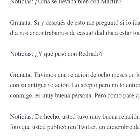
Noticias: ¿Uma se llevaba bien con Martín?
Granata: Sí y después de esto me preguntó si lo iba 
día nos encontrábamos de casualidad iba a estar to
Noticias: ¿Y qué pasó con Redrado?
Granata: Tuvimos una relación de ocho meses en los
con su antigua relación. Lo acepto pero no lo enti
conmigo, es muy buena persona. Pero como pareja s
Noticias: De hecho, usted tuvo muy buena relación 
foto que usted publicó (en Twitter, en diciembre de