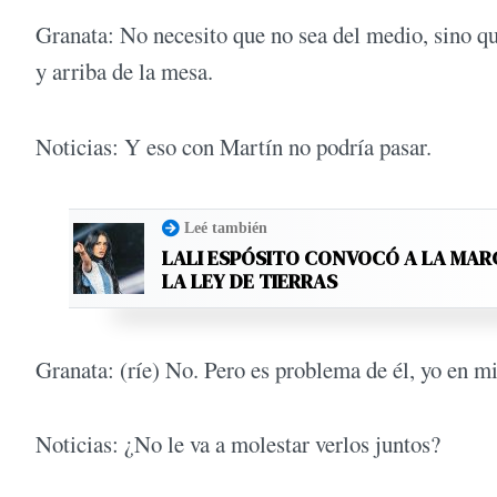
Granata: No necesito que no sea del medio, sino que
y arriba de la mesa.
Noticias: Y eso con Martín no podría pasar.
Leé también
LALI ESPÓSITO CONVOCÓ A LA MAR
LA LEY DE TIERRAS
Granata: (ríe) No. Pero es problema de él, yo en m
Noticias: ¿No le va a molestar verlos juntos?