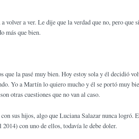
a volver a ver. Le dije que la verdad que no, pero que s
do más que bien.
 que la pasé muy bien. Hoy estoy sola y él decidió vol
endo. Yo a Martín lo quiero mucho y él se portó muy bi
on otras cuestiones que no van al caso.
con sus hijos, algo que Luciana Salazar nunca logró. 
l 2014) con uno de ellos, todavía le debe doler.