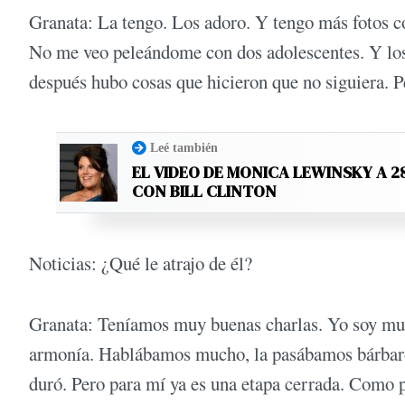
Granata: La tengo. Los adoro. Y tengo más fotos co
No me veo peleándome con dos adolescentes. Y lo
después hubo cosas que hicieron que no siguiera. P
Leé también
EL VIDEO DE MONICA LEWINSKY A 2
CON BILL CLINTON
Noticias: ¿Qué le atrajo de él?
Granata: Teníamos muy buenas charlas. Yo soy muy 
armonía. Hablábamos mucho, la pasábamos bárbaro.
duró. Pero para mí ya es una etapa cerrada. Como p