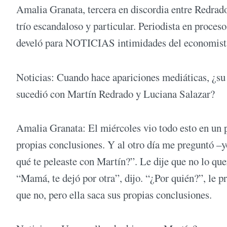
Amalia Granata, tercera en discordia entre Redra
trío escandaloso y particular. Periodista en proces
develó para NOTICIAS intimidades del economista 
Noticias: Cuando hace apariciones mediáticas, ¿su 
sucedió con Martín Redrado y Luciana Salazar?
Amalia Granata: El miércoles vio todo esto en un 
propias conclusiones. Y al otro día me preguntó –y
qué te peleaste con Martín?”. Le dije que no lo q
“Mamá, te dejó por otra”, dijo. “¿Por quién?”, le pre
que no, pero ella saca sus propias conclusiones.