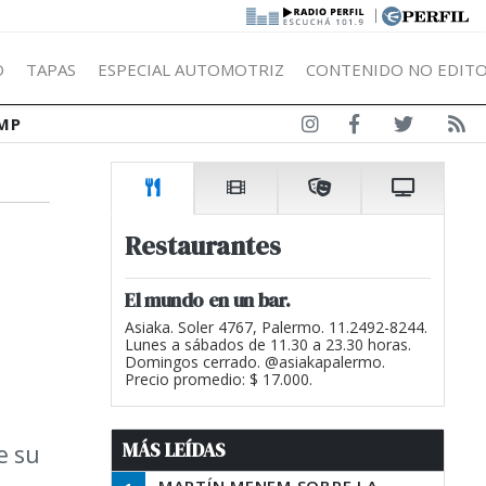
|
Ó
TAPAS
ESPECIAL AUTOMOTRIZ
CONTENIDO NO EDITO
MP
Restaurantes
El mundo en un bar.
Asiaka. Soler 4767, Palermo. 11.2492-8244.
Lunes a sábados de 11.30 a 23.30 horas.
Domingos cerrado. @asiakapalermo.
Precio promedio: $ 17.000.
MÁS LEÍDAS
e su