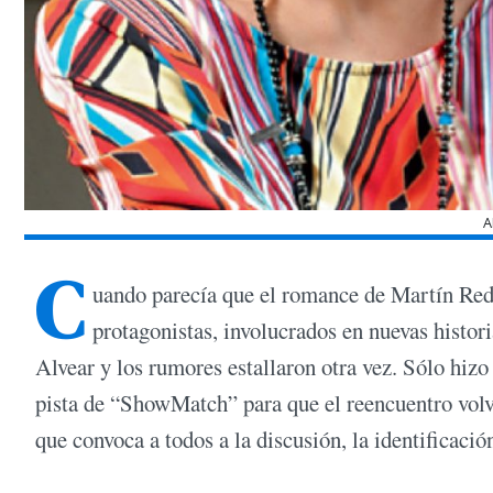
A
C
uando parecía que el romance de Martín Redr
protagonistas, involucrados en nuevas histori
Alvear y los rumores estallaron otra vez. Sólo hizo
pista de “ShowMatch” para que el reencuentro volvi
que convoca a todos a la discusión, la identificació