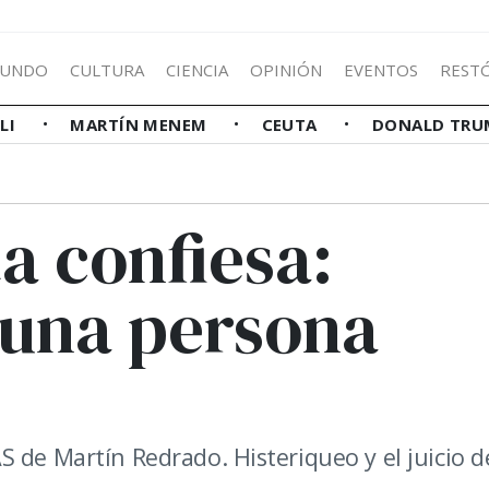
UNDO
CULTURA
CIENCIA
OPINIÓN
EVENTOS
REST
LLI
MARTÍN MENEM
CEUTA
DONALD TRU
a confiesa:
 una persona
 de Martín Redrado. Histeriqueo y el juicio d