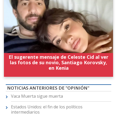
El sugerente mensaje de Celeste Cid al ver
las fotos de su novio, Santiago Korovsky,
en Kenia
NOTICIAS ANTERIORES DE "OPINIÓN"
Vaca Muerta sigue muerta
Estados Unidos: el fin de los políticos
intermediarios