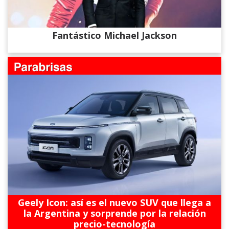
Fantástico Michael Jackson
Geely Icon: así es el nuevo SUV que llega a
la Argentina y sorprende por la relación
precio-tecnología