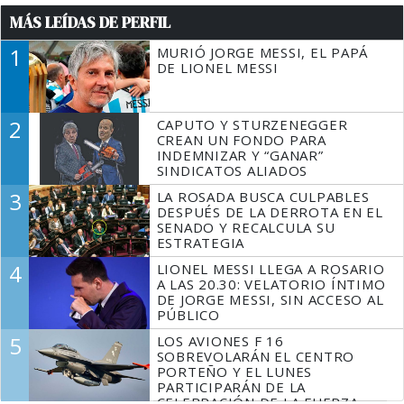
MÁS LEÍDAS DE PERFIL
1
MURIÓ JORGE MESSI, EL PAPÁ
DE LIONEL MESSI
2
CAPUTO Y STURZENEGGER
CREAN UN FONDO PARA
INDEMNIZAR Y “GANAR”
SINDICATOS ALIADOS
3
LA ROSADA BUSCA CULPABLES
DESPUÉS DE LA DERROTA EN EL
SENADO Y RECALCULA SU
ESTRATEGIA
4
LIONEL MESSI LLEGA A ROSARIO
A LAS 20.30: VELATORIO ÍNTIMO
DE JORGE MESSI, SIN ACCESO AL
PÚBLICO
5
LOS AVIONES F 16
SOBREVOLARÁN EL CENTRO
PORTEÑO Y EL LUNES
PARTICIPARÁN DE LA
CELEBRACIÓN DE LA FUERZA