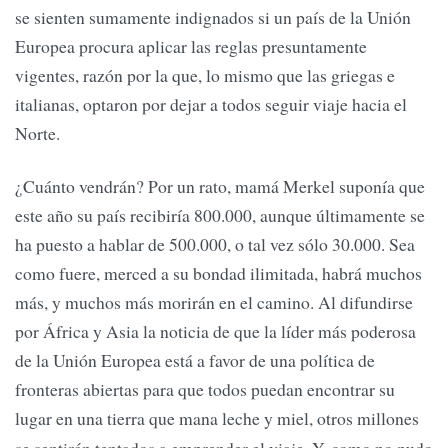
se sienten sumamente indignados si un país de la Unión
Europea procura aplicar las reglas presuntamente
vigentes, razón por la que, lo mismo que las griegas e
italianas, optaron por dejar a todos seguir viaje hacia el
Norte.
¿Cuánto vendrán? Por un rato, mamá Merkel suponía que
este año su país recibiría 800.000, aunque últimamente se
ha puesto a hablar de 500.000, o tal vez sólo 30.000. Sea
como fuere, merced a su bondad ilimitada, habrá muchos
más, y muchos más morirán en el camino. Al difundirse
por África y Asia la noticia de que la líder más poderosa
de la Unión Europea está a favor de una política de
fronteras abiertas para que todos puedan encontrar su
lugar en una tierra que mana leche y miel, otros millones
se sentirán tentados a emprender el viaje. Y, como no pudo