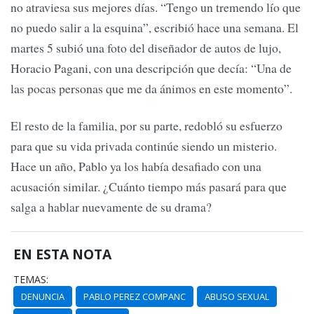
no atraviesa sus mejores días. “Tengo un tremendo lío que
no puedo salir a la esquina”, escribió hace una semana. El
martes 5 subió una foto del diseñador de autos de lujo,
Horacio Pagani, con una descripción que decía: “Una de
las pocas personas que me da ánimos en este momento”.
El resto de la familia, por su parte, redobló su esfuerzo
para que su vida privada continúe siendo un misterio.
Hace un año, Pablo ya los había desafiado con una
acusación similar. ¿Cuánto tiempo más pasará para que
salga a hablar nuevamente de su drama?
EN ESTA NOTA
TEMAS:
DENUNCIA
PABLO PEREZ COMPANC
ABUSO SEXUAL