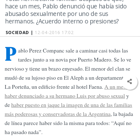
hace un mes, Pablo denunció que había sido
abusado sexualmente por uno de sus
hermanos. ¿Acuerdo interno o presiones?
SOCIEDAD |
12-04-2016 17:02
P
ablo Perez Companc sale a caminar casi todas las
tardes junto a su novia por Puerto Madero. Se lo ve
nervioso y tiene un brazo enyesado. El menor del clan se
mudó de su lujoso piso en El Aleph a un departamento en
La Porteña, un edificio frente al hotel Faena.
A un mes de
haber denunciado a su hermano Luis por abuso sexual
y
de
haber puesto en jaque la imagen de una de las familias
más poderosas y conservadoras de la Argentina
, la bajada
de línea parece haber sido la misma para todos: “Aquí no
ha pasado nada”.