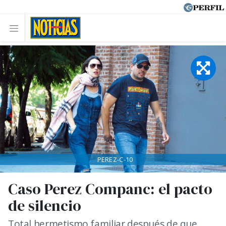
PEREZ-C-10
Caso Perez Companc: el pacto
de silencio
Total hermetismo familiar después de que,