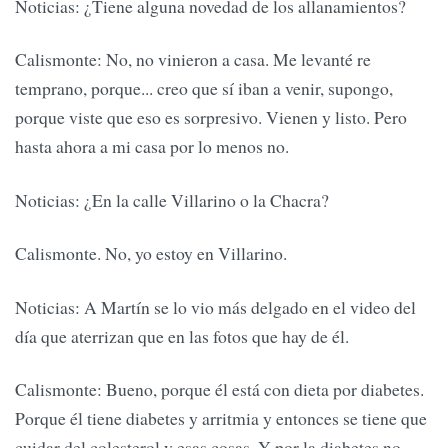
Noticias: ¿Tiene alguna novedad de los allanamientos?
Calismonte: No, no vinieron a casa. Me levanté re
temprano, porque... creo que sí iban a venir, supongo,
porque viste que eso es sorpresivo. Vienen y listo. Pero
hasta ahora a mi casa por lo menos no.
Noticias: ¿En la calle Villarino o la Chacra?
Calismonte. No, yo estoy en Villarino.
Noticias: A Martín se lo vio más delgado en el video del
día que aterrizan que en las fotos que hay de él.
Calismonte: Bueno, porque él está con dieta por diabetes.
Porque él tiene diabetes y arritmia y entonces se tiene que
cuidar del colesterol y esas cosas. Y por la diabetes no