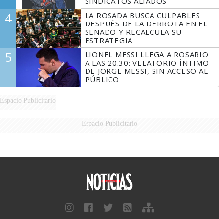
SINDICATOS ALIADOS
4
LA ROSADA BUSCA CULPABLES
DESPUÉS DE LA DERROTA EN EL
SENADO Y RECALCULA SU
ESTRATEGIA
5
LIONEL MESSI LLEGA A ROSARIO
A LAS 20.30: VELATORIO ÍNTIMO
DE JORGE MESSI, SIN ACCESO AL
PÚBLICO
Espacio Publicitario
Espacio Publicitario