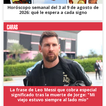
Horóscopo semanal del 3 al 9 de agosto de
2026: qué le espera a cada signo
La frase de Leo Messi que cobra especial
significado tras la muerte de Jorge: "Mi
viejo estuvo siempre al lado mío"