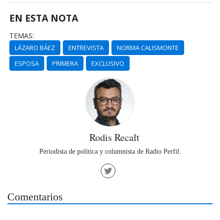
EN ESTA NOTA
TEMAS:
LÁZARO BÁEZ
ENTREVISTA
NORMA CALISMONTE
ESPOSA
PRIMERA
EXCLUSIVO
Rodis Recalt
Periodista de política y columnista de Radio Perfil.
Comentarios