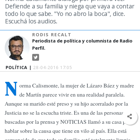
Defiende a su familia y niega que vaya a contar
todo lo que sabe. "Yo no abro la boca", dice.
Escuchá los audios.
RODIS RECALT
Periodista de política y columnista de Radio
Perfil.
POLÍTICA |
28-04-2016 17:05
N
orma Calismonte, la mujer de Lázaro Báez y madre
de Martín parece vivir en una realidad paralela.
Aunque su marido esté preso y su hijo acorralado por la
Justicia no se la escucha triste. Es una de las personas más
buscadas por la prensa y NOTICIAS llamó a su casa para
hablar sobre la causa que tiene en vilo al país. Ella está
convencida de que toda su familia está totalmente limpia