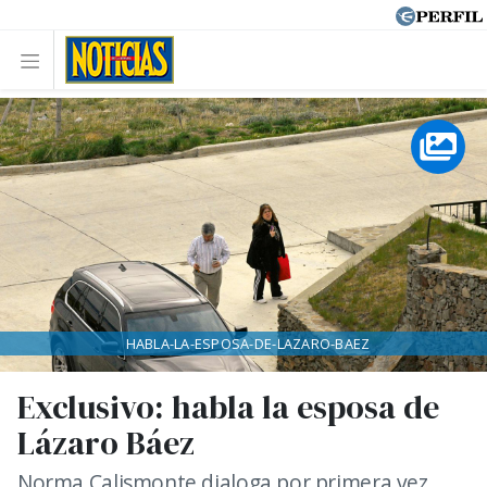
HABLA-LA-ESPOSA-DE-LAZARO-BAEZ
Exclusivo: habla la esposa de
Lázaro Báez
Norma Calismonte dialoga por primera vez.