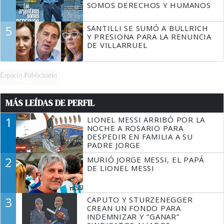
SOMOS DERECHOS Y HUMANOS
5
SANTILLI SE SUMÓ A BULLRICH
Y PRESIONA PARA LA RENUNCIA
DE VILLARRUEL
Espacio Publicitario
MÁS LEÍDAS DE PERFIL
1
LIONEL MESSI ARRIBÓ POR LA
NOCHE A ROSARIO PARA
DESPEDIR EN FAMILIA A SU
PADRE JORGE
2
MURIÓ JORGE MESSI, EL PAPÁ
DE LIONEL MESSI
3
CAPUTO Y STURZENEGGER
CREAN UN FONDO PARA
INDEMNIZAR Y “GANAR”