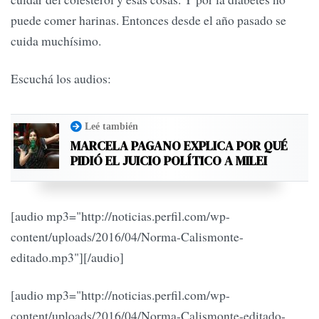
puede comer harinas. Entonces desde el año pasado se
cuida muchísimo.
Escuchá los audios:
Leé también
MARCELA PAGANO EXPLICA POR QUÉ
PIDIÓ EL JUICIO POLÍTICO A MILEI
[audio mp3="http://noticias.perfil.com/wp-
content/uploads/2016/04/Norma-Calismonte-
editado.mp3"][/audio]
[audio mp3="http://noticias.perfil.com/wp-
content/uploads/2016/04/Norma-Calismonte-editado-