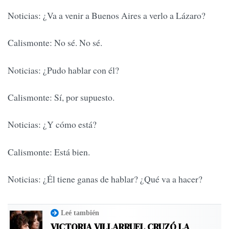
Noticias: ¿Va a venir a Buenos Aires a verlo a Lázaro?
Calismonte: No sé. No sé.
Noticias: ¿Pudo hablar con él?
Calismonte: Sí, por supuesto.
Noticias: ¿Y cómo está?
Calismonte: Está bien.
Noticias: ¿Él tiene ganas de hablar? ¿Qué va a hacer?
Leé también
VICTORIA VILLARRUEL CRUZÓ LA