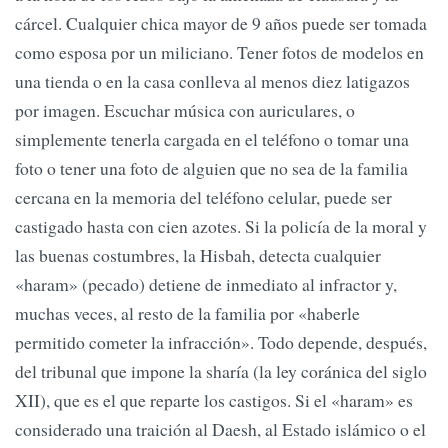
cárcel. Cualquier chica mayor de 9 años puede ser tomada
como esposa por un miliciano. Tener fotos de modelos en
una tienda o en la casa conlleva al menos diez latigazos
por imagen. Escuchar música con auriculares, o
simplemente tenerla cargada en el teléfono o tomar una
foto o tener una foto de alguien que no sea de la familia
cercana en la memoria del teléfono celular, puede ser
castigado hasta con cien azotes. Si la policía de la moral y
las buenas costumbres, la Hisbah, detecta cualquier
«haram» (pecado) detiene de inmediato al infractor y,
muchas veces, al resto de la familia por «haberle
permitido cometer la infracción». Todo depende, después,
del tribunal que impone la sharía (la ley coránica del siglo
XII), que es el que reparte los castigos. Si el «haram» es
considerado una traición al Daesh, al Estado islámico o el