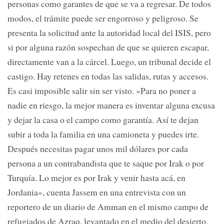
personas como garantes de que se va a regresar. De todos
modos, el trámite puede ser engorroso y peligroso. Se
presenta la solicitud ante la autoridad local del ISIS, pero
si por alguna razón sospechan de que se quieren escapar,
directamente van a la cárcel. Luego, un tribunal decide el
castigo. Hay retenes en todas las salidas, rutas y accesos.
Es casi imposible salir sin ser visto. «Para no poner a
nadie en riesgo, la mejor manera es inventar alguna excusa
y dejar la casa o el campo como garantía. Así te dejan
subir a toda la familia en una camioneta y puedes irte.
Después necesitas pagar unos mil dólares por cada
persona a un contrabandista que te saque por Irak o por
Turquía. Lo mejor es por Irak y venir hasta acá, en
Jordania», cuenta Jassem en una entrevista con un
reportero de un diario de Amman en el mismo campo de
refugiados de Azraq, levantado en el medio del desierto,