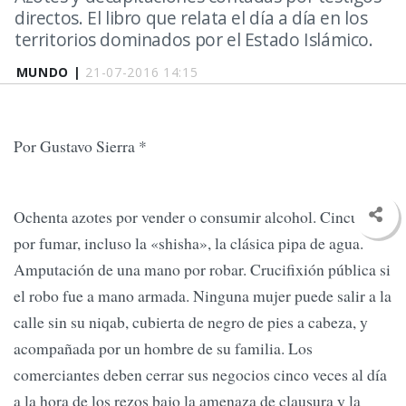
directos. El libro que relata el día a día en los
territorios dominados por el Estado Islámico.
MUNDO |
21-07-2016 14:15
Por Gustavo Sierra *
Ochenta azotes por vender o consumir alcohol. Cincuenta
por fumar, incluso la «shisha», la clásica pipa de agua.
Amputación de una mano por robar. Crucifixión pública si
el robo fue a mano armada. Ninguna mujer puede salir a la
calle sin su niqab, cubierta de negro de pies a cabeza, y
acompañada por un hombre de su familia. Los
comerciantes deben cerrar sus negocios cinco veces al día
a la hora de los rezos bajo la amenaza de clausura y la