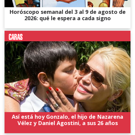
Horóscopo semanal del 3 al 9 de agosto de
2026: qué le espera a cada signo
Así está hoy Gonzalo, el hijo de Nazarena
Vélez y Daniel Agostini, a sus 26 años