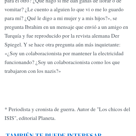
para el otro? ¿Qué hago si me dan ganas de llorar o de
vomitar? ¿Le cuento a alguien lo que vi o me lo guardo
para mí? ¿Qué le digo a mi mujer y a mis hijos?», se
pregunta Ibrahim en un mensaje que envió a un amigo en
Turquía y fue reproducido por la revista alemana Der
Spiegel. Y se hace otra pregunta aún más inquietante:
«¿Soy un colaboracionista por mantener la electricidad
funcionando? ¿Soy un colaboracionista como los que
trabajaron con los nazis?»
* Periodista y cronista de guerra. Autor de "Los chicos del
ISIS", editorial Planeta.
TAMBIÉN TE PUEDE INTERESAR