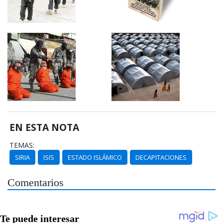
EN ESTA NOTA
TEMAS:
SIRIA
ISIS
ESTADO ISLÁMICO
DECAPITACIONES
Comentarios