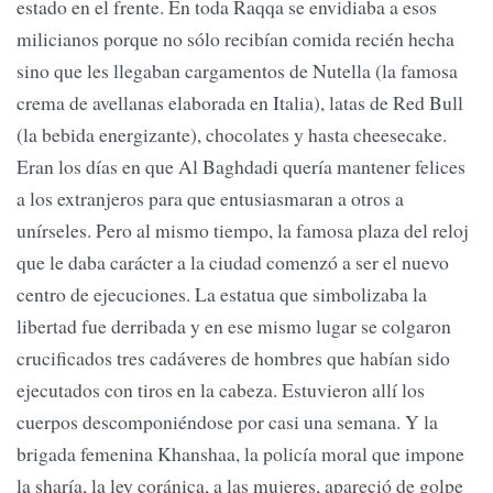
estado en el frente. En toda Raqqa se envidiaba a esos
milicianos porque no sólo recibían comida recién hecha
sino que les llegaban cargamentos de Nutella (la famosa
crema de avellanas elaborada en Italia), latas de Red Bull
(la bebida energizante), chocolates y hasta cheesecake.
Eran los días en que Al Baghdadi quería mantener felices
a los extranjeros para que entusiasmaran a otros a
unírseles. Pero al mismo tiempo, la famosa plaza del reloj
que le daba carácter a la ciudad comenzó a ser el nuevo
centro de ejecuciones. La estatua que simbolizaba la
libertad fue derribada y en ese mismo lugar se colgaron
crucificados tres cadáveres de hombres que habían sido
ejecutados con tiros en la cabeza. Estuvieron allí los
cuerpos descomponiéndose por casi una semana. Y la
brigada femenina Khanshaa, la policía moral que impone
la sharía, la ley coránica, a las mujeres, apareció de golpe