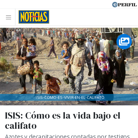
ISIS-COMO-ES-VIVIR-EN-EL-CALIFATO
ISIS: Cómo es la vida bajo el
califato
Azotes y decapitaciones contadas por testigos