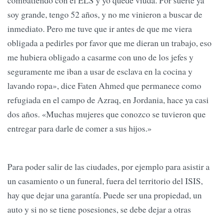
combatiendo con el ELS y yo quedé viuda. Por suerte ya
soy grande, tengo 52 años, y no me vinieron a buscar de
inmediato. Pero me tuve que ir antes de que me viera
obligada a pedirles por favor que me dieran un trabajo, eso
me hubiera obligado a casarme con uno de los jefes y
seguramente me iban a usar de esclava en la cocina y
lavando ropa», dice Faten Ahmed que permanece como
refugiada en el campo de Azraq, en Jordania, hace ya casi
dos años. «Muchas mujeres que conozco se tuvieron que
entregar para darle de comer a sus hijos.»
Para poder salir de las ciudades, por ejemplo para asistir a
un casamiento o un funeral, fuera del territorio del ISIS,
hay que dejar una garantía. Puede ser una propiedad, un
auto y si no se tiene posesiones, se debe dejar a otras