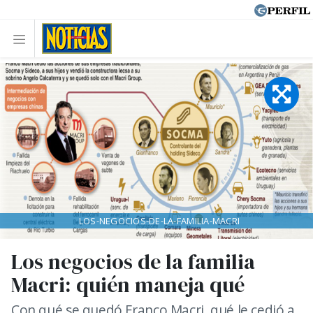
LOS-NEGOCIOS-DE-LA-FAMILIA-MACRI
Los negocios de la familia
Macri: quién maneja qué
Con qué se quedó Franco Macri, qué le cedió a