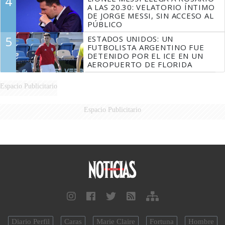
4
A LAS 20.30: VELATORIO ÍNTIMO
DE JORGE MESSI, SIN ACCESO AL
PÚBLICO
5
ESTADOS UNIDOS: UN
FUTBOLISTA ARGENTINO FUE
DETENIDO POR EL ICE EN UN
AEROPUERTO DE FLORIDA
Espacio Publicitario
Espacio Publicitario
Diario Perfil
Caras
Marie Claire
Fortuna
Hombre