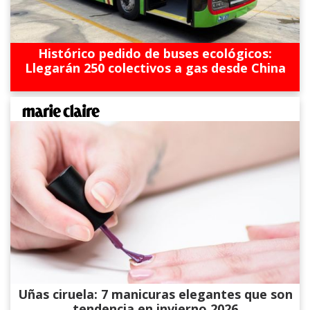
Histórico pedido de buses ecológicos:
Llegarán 250 colectivos a gas desde China
Uñas ciruela: 7 manicuras elegantes que son
tendencia en invierno 2026