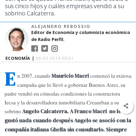
sus cinco hijos y cuáles empresas vendió a su
sobrino Calcaterra.
ALEJANDRO REBOSSIO
Editor de Economía y columnista económico
de Radio Perfil.
ECONOMÍA |
06-05-2019 00:01
E
n 2007, cuando
comenzó la exitosa
Mauricio Macri
campaña que lo llevó a gobernar Buenos Aires, su
padre vendió en cómodas condiciones la constructora
Iecsa y la desarrolladora inmobiliaria Creaurban a su
sobrino
Angelo Calcaterra. A Franco Macri no le
gustó nada cuando después Angelo se asoció con la
compañía italiana Ghella sin consultarlo. Siempre