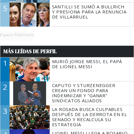
5
SANTILLI SE SUMÓ A BULLRICH
Y PRESIONA PARA LA RENUNCIA
DE VILLARRUEL
Espacio Publicitario
MÁS LEÍDAS DE PERFIL
1
MURIÓ JORGE MESSI, EL PAPÁ
DE LIONEL MESSI
2
CAPUTO Y STURZENEGGER
CREAN UN FONDO PARA
INDEMNIZAR Y “GANAR”
SINDICATOS ALIADOS
3
LA ROSADA BUSCA CULPABLES
DESPUÉS DE LA DERROTA EN EL
SENADO Y RECALCULA SU
ESTRATEGIA
LIONEL MESSI LLEGA A ROSARIO