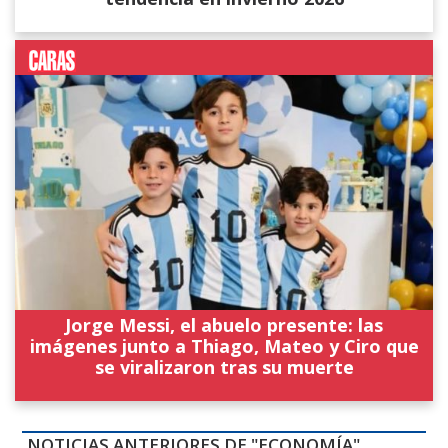
Jorge Messi, el abuelo presente: las
imágenes junto a Thiago, Mateo y Ciro que
se viralizaron tras su muerte
NOTICIAS ANTERIORES DE "ECONOMÍA"