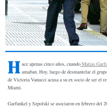
H
ace apenas cinco años, cuando
Matías Garf
amaban. Hoy, luego de desmantelar el grupo
de Victoria Vanucci acusa a su ex socio de ser el
Miami.
Garfunkel y Szpolski se asociaron en febrero del 