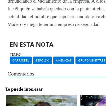
denunciando el vaciamiento de la empresa. A ellos
fue él quién se habría quedado con la pauta oficial
actualidad, el hombre que supo ser candidato kirchn
Madero y niega tener una empresa de seguridad.
EN ESTA NOTA
TEMAS:
GARFUNKEL
SZPOLSKI
AMENAZAS
GRUPO VEINTITRÉS
Comentarios