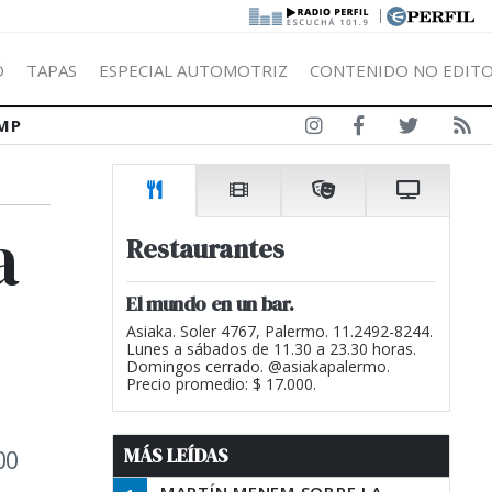
|
Ó
TAPAS
ESPECIAL AUTOMOTRIZ
CONTENIDO NO EDITO
MP
a
Restaurantes
El mundo en un bar.
Asiaka. Soler 4767, Palermo. 11.2492-8244.
Lunes a sábados de 11.30 a 23.30 horas.
Domingos cerrado. @asiakapalermo.
Precio promedio: $ 17.000.
MÁS LEÍDAS
00