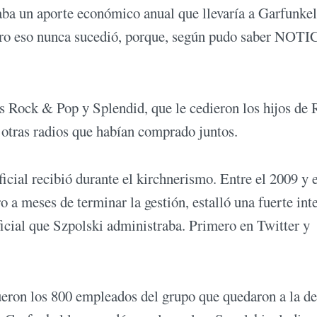
ba un aporte económico anual que llevaría a Garfunkel
Pero eso nunca sucedió, porque, según pudo saber NOT
s Rock & Pop y Splendid, que le cedieron los hijos de 
y otras radios que habían comprado juntos.
cial recibió durante el kirchnerismo. Entre el 2009 y e
 a meses de terminar la gestión, estalló una fuerte int
ficial que Szpolski administraba. Primero en Twitter y
ueron los 800 empleados del grupo que quedaron a la de