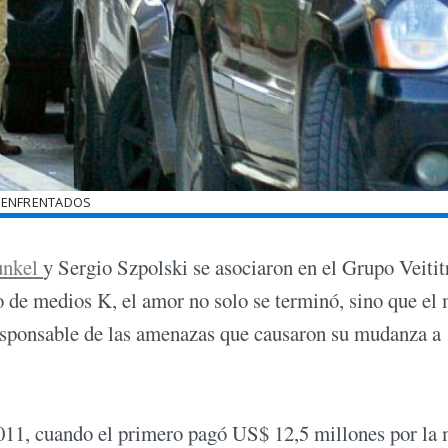
ENFRENTADOS
unkel
y Sergio Szpolski se asociaron en el Grupo Veititr
 de medios K, el amor no solo se terminó, sino que el
 responsable de las amenazas que causaron su mudanza a
2011, cuando el primero pagó US$ 12,5 millones por la 