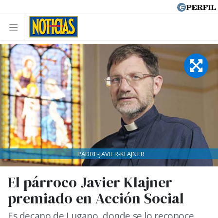
PADRE-JAVIER-KLAJNER
El párroco Javier Klajner
premiado en Acción Social
Es decano de Lugano, donde se lo reconoce