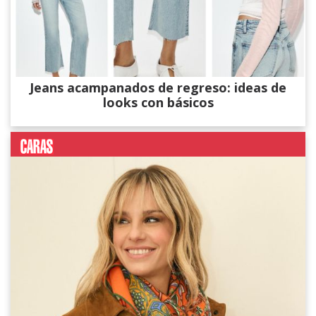
Jeans acampanados de regreso: ideas de
looks con básicos