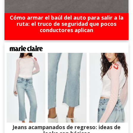
Cómo armar el baúl del auto para salir a la
ruta: el truco de seguridad que pocos
conductores aplican
Jeans acampanados de regreso: ideas de