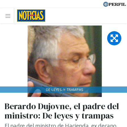
DE-LEYES-Y-TRAMPAS
Berardo Dujovne, el padre del
ministro: De leyes y trampas
El padre del ministro de Hacienda, ex decano