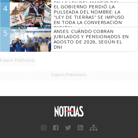
EN LA LEY DEL MANEJO DEL
4
EL GOBIERNO PERDIÓ LA
FUEGO
PULSEADA DEL NOMBRE: LA
"LEY DE TIERRAS" SE IMPUSO
EN TODA LA CONVERSACIÓN
DIGITAL
5
ANSES: CUÁNDO COBRAN
JUBILADOS Y PENSIONADOS EN
AGOSTO DE 2026, SEGÚN EL
DNI
Espacio Publicitario
Espacio Publicitario