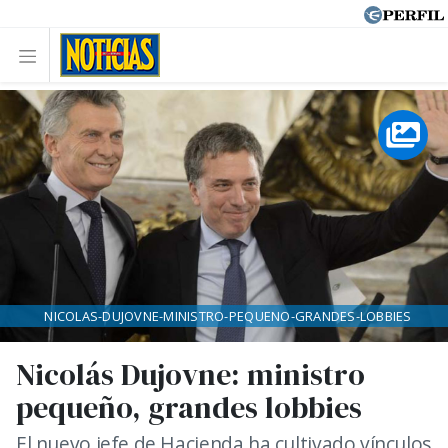
NICOLAS-DUJOVNE-MINISTRO-PEQUENO-GRANDES-LOBBIES
Nicolás Dujovne: ministro
pequeño, grandes lobbies
El nuevo jefe de Hacienda ha cultivado vínculos