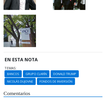
EN ESTA NOTA
TEMAS:
BANCOS
GRUPO CLARÍN
DONALD TRUMP
NICOLÁS DUJOVNE
FONDOS DE INVERSIÓN
Comentarios