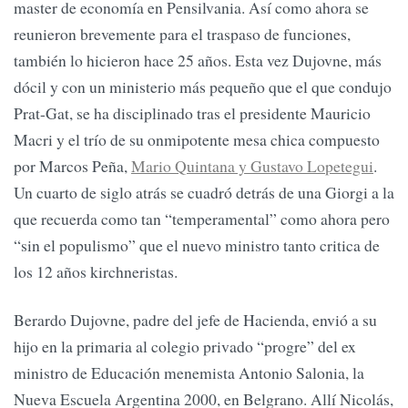
master de economía en Pensilvania. Así como ahora se
reunieron brevemente para el traspaso de funciones,
también lo hicieron hace 25 años. Esta vez Dujovne, más
dócil y con un ministerio más pequeño que el que condujo
Prat-Gat, se ha disciplinado tras el presidente Mauricio
Macri y el trío de su onmipotente mesa chica compuesto
por Marcos Peña,
Mario Quintana y Gustavo Lopetegui
.
Un cuarto de siglo atrás se cuadró detrás de una Giorgi a la
que recuerda como tan “temperamental” como ahora pero
“sin el populismo” que el nuevo ministro tanto critica de
los 12 años kirchneristas.
Berardo Dujovne, padre del jefe de Hacienda, envió a su
hijo en la primaria al colegio privado “progre” del ex
ministro de Educación menemista Antonio Salonia, la
Nueva Escuela Argentina 2000, en Belgrano. Allí Nicolás,