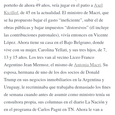
porteño de ahora 49 años, veía jugar en el patio a
Axel
Kicillof
, de 45 en la actualidad. El ministro de Macri, que
se ha propuesto bajar el gasto “ineficiente”, subir el de
obras públicas y bajar impuestos “distorsivos” (él incluye
las contribuciones patronales), vivía entonces en Vicente
López. Ahora tiene su casa en el Bajo Belgrano, donde
vive con su mujer, Carolina Yellati, y sus tres hijos, de 7,
13 y 15 años. Los tres van al vecino Liceo Franco
Argentino Jean Mermoz, el mismo de
Antonia Macri
. Su
esposa, hermana de uno de los dos socios de Donald
Trump en sus negocios inmobiliarios en la Argentina y
Uruguay, le recriminaba que trabajaba demasiado los fines
de semana cuando antes de asumir como ministro tenía su
consultora propia, sus columnas en el diario La Nación y
en el programa de Carlos Pagni en TN. Ahora le van a