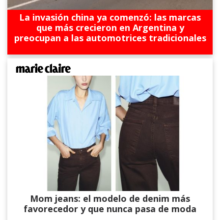
La invasión china ya comenzó: las marcas
que más crecieron en Argentina y
preocupan a las automotrices tradicionales
Mom jeans: el modelo de denim más
favorecedor y que nunca pasa de moda