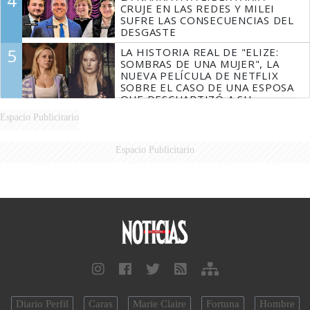
4
CRUJE EN LAS REDES Y MILEI
SUFRE LAS CONSECUENCIAS DEL
DESGASTE
5
LA HISTORIA REAL DE "ELIZE:
SOMBRAS DE UNA MUJER", LA
NUEVA PELÍCULA DE NETFLIX
SOBRE EL CASO DE UNA ESPOSA
QUE DESCUARTIZÓ A SU
MARIDO
Espacio Publicitario
Espacio Publicitario
Diario Perfil
Caras
Marie Claire
Fortuna
Hombre