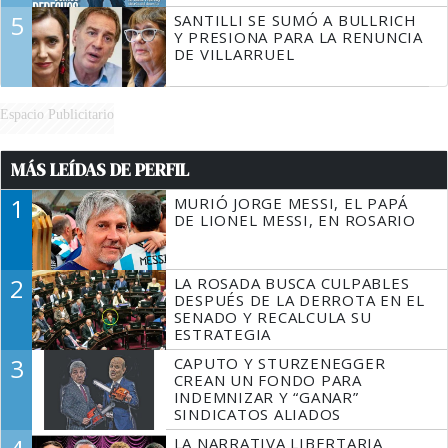
5
SANTILLI SE SUMÓ A BULLRICH
Y PRESIONA PARA LA RENUNCIA
DE VILLARRUEL
Espacio Publicitario
MÁS LEÍDAS DE PERFIL
1
MURIÓ JORGE MESSI, EL PAPÁ
DE LIONEL MESSI, EN ROSARIO
2
LA ROSADA BUSCA CULPABLES
DESPUÉS DE LA DERROTA EN EL
SENADO Y RECALCULA SU
ESTRATEGIA
3
CAPUTO Y STURZENEGGER
CREAN UN FONDO PARA
INDEMNIZAR Y “GANAR”
SINDICATOS ALIADOS
LA NARRATIVA LIBERTARIA