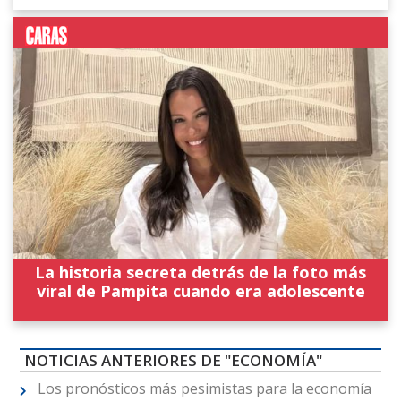
La historia secreta detrás de la foto más
viral de Pampita cuando era adolescente
NOTICIAS ANTERIORES DE "ECONOMÍA"
Los pronósticos más pesimistas para la economía