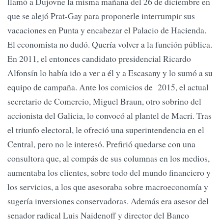
llamó a Dujovne la misma mañana del 26 de diciembre en
que se alejó Prat-Gay para proponerle interrumpir sus
vacaciones en Punta y encabezar el Palacio de Hacienda.
El economista no dudó. Quería volver a la función pública.
En 2011, el entonces candidato presidencial Ricardo
Alfonsín lo había ido a ver a él y a Escasany y lo sumó a su
equipo de campaña. Ante los comicios de 2015, el actual
secretario de Comercio, Miguel Braun, otro sobrino del
accionista del Galicia, lo convocó al plantel de Macri. Tras
el triunfo electoral, le ofreció una superintendencia en el
Central, pero no le interesó. Prefirió quedarse con una
consultora que, al compás de sus columnas en los medios,
aumentaba los clientes, sobre todo del mundo financiero y
los servicios, a los que asesoraba sobre macroeconomía y
sugería inversiones conservadoras. Además era asesor del
senador radical Luis Naidenoff y director del Banco