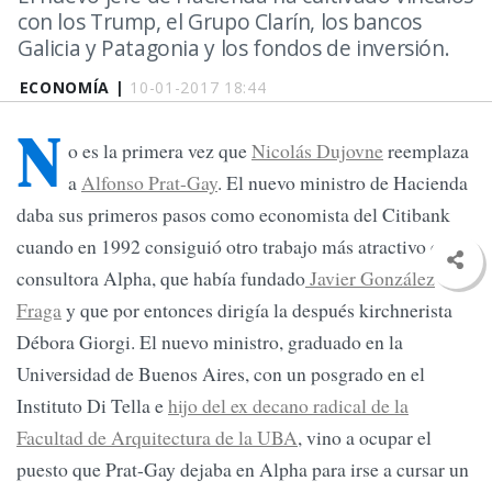
con los Trump, el Grupo Clarín, los bancos
Galicia y Patagonia y los fondos de inversión.
ECONOMÍA |
10-01-2017 18:44
N
o es la primera vez que
Nicolás Dujovne
reemplaza
a
Alfonso Prat-Gay
. El nuevo ministro de Hacienda
daba sus primeros pasos como economista del Citibank
cuando en 1992 consiguió otro trabajo más atractivo en la
consultora Alpha, que había fundado
Javier González
Fraga
y que por entonces dirigía la después kirchnerista
Débora Giorgi. El nuevo ministro, graduado en la
Universidad de Buenos Aires, con un posgrado en el
Instituto Di Tella e
hijo del ex decano radical de la
Facultad de Arquitectura de la UBA
, vino a ocupar el
puesto que Prat-Gay dejaba en Alpha para irse a cursar un