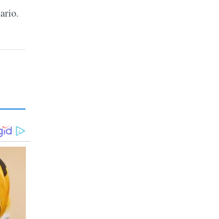
ario.