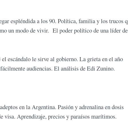
egar espléndida a los 90. Política, familia y los trucos q
omo un modo de vivir. El poder político de una líder de
é el escándalo le sirve al gobierno. La grieta en el año
n fácilmente audiencias. El análisis de Edi Zunino.
 adeptos en la Argentina. Pasión y adrenalina en dosis
de visa. Aprendizaje, precios y paraísos marítimos.