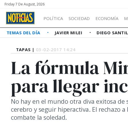
Friday 7 De August, 2026
POLÍTICA
SOCIEDAD
ECONOMÍA
M
TEMAS DEL DÍA
JAVIER MILEI
DIEGO SANTI
TAPAS |
03-02-2017 14:24
La fórmula Mi
para llegar inc
No hay en el mundo otra diva exitosa de 
cerebro y seguir hiperactiva. El rechazo 
combate la soledad.