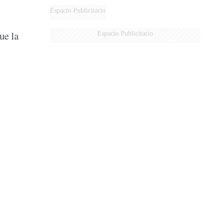
DERROTADOS
Espacio Publicitario
ue la
Espacio Publicitario