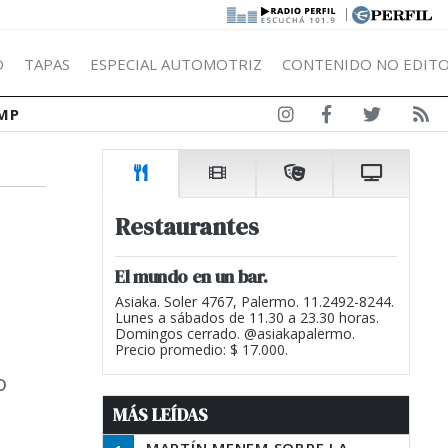
|
Ó
TAPAS
ESPECIAL AUTOMOTRIZ
CONTENIDO NO EDITO
MP
Restaurantes
El mundo en un bar.
Asiaka. Soler 4767, Palermo. 11.2492-8244.
Lunes a sábados de 11.30 a 23.30 horas.
Domingos cerrado. @asiakapalermo.
Precio promedio: $ 17.000.
o
MÁS LEÍDAS