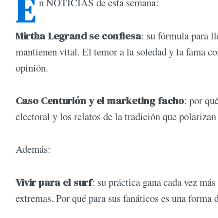
E
n NOTICIAS de esta semana:
Mirtha Legrand se confiesa
: su fórmula para ll
mantienen vital. El temor a la soledad y la fama c
opinión.
Caso Centurión y el marketing facho
: por qu
electoral y los relatos de la tradición que polariza
Además:
Vivir para el surf
: su práctica gana cada vez más
extremas. Por qué para sus fanáticos es una forma 