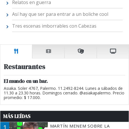
Relatos en guerra
Así hay que ser para entrar a un boliche cool
Tres escenas imborrables con Cabezas
Restaurantes
El mundo en un bar.
Asiaka. Soler 4767, Palermo. 11.2492-8244. Lunes a sábados de
11.30 a 23.30 horas. Domingos cerrado. @asiakapalermo. Precio
promedio: $ 17.000.
MÁS LEÍDAS
1
MARTÍN MENEM SOBRE LA