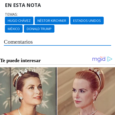
EN ESTA NOTA
TEMAS:
HUGO CHÁVEZ
NÉSTOR KIRCHNER
ESTADOS UNIDOS
MÉXICO
DONALD TRUMP
Comentarios