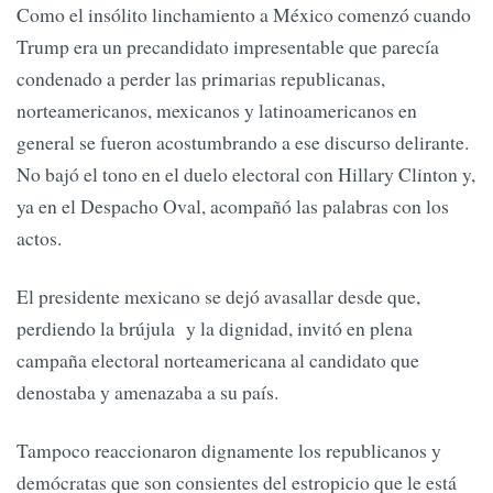
Como el insólito linchamiento a México comenzó cuando
Trump era un precandidato impresentable que parecía
condenado a perder las primarias republicanas,
norteamericanos, mexicanos y latinoamericanos en
general se fueron acostumbrando a ese discurso delirante.
No bajó el tono en el duelo electoral con Hillary Clinton y,
ya en el Despacho Oval, acompañó las palabras con los
actos.
El presidente mexicano se dejó avasallar desde que,
perdiendo la brújula y la dignidad, invitó en plena
campaña electoral norteamericana al candidato que
denostaba y amenazaba a su país.
Tampoco reaccionaron dignamente los republicanos y
demócratas que son consientes del estropicio que le está