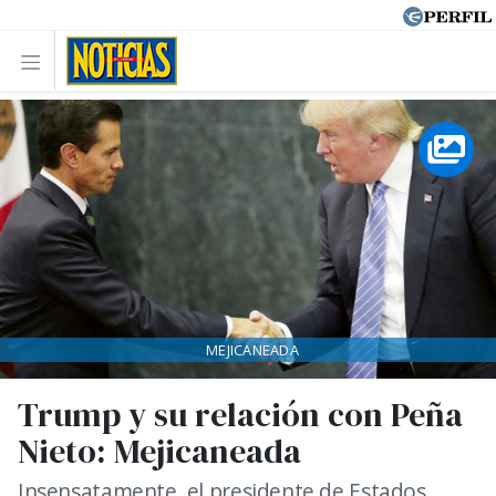
MEJICANEADA
Trump y su relación con Peña
Nieto: Mejicaneada
Insensatamente, el presidente de Estados