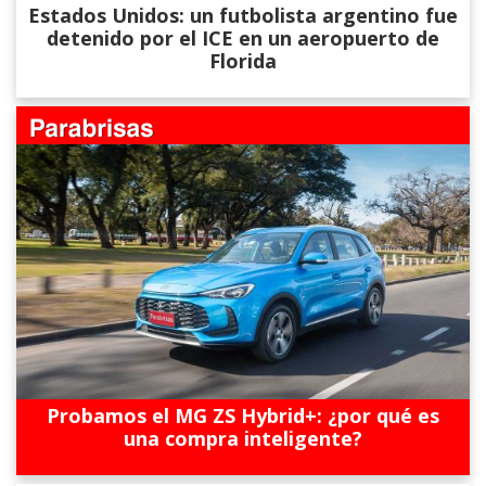
Estados Unidos: un futbolista argentino fue
detenido por el ICE en un aeropuerto de
Florida
Probamos el MG ZS Hybrid+: ¿por qué es
una compra inteligente?