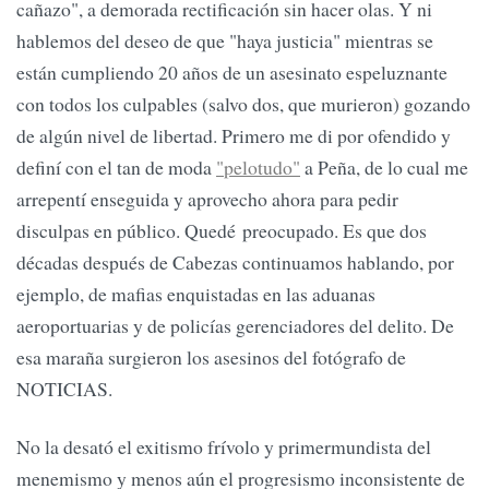
cañazo", a demorada rectificación sin hacer olas. Y ni
hablemos del deseo de que "haya justicia" mientras se
están cumpliendo 20 años de un asesinato espeluznante
con todos los culpables (salvo dos, que murieron) gozando
de algún nivel de libertad. Primero me di por ofendido y
definí con el tan de moda
"pelotudo"
a Peña, de lo cual me
arrepentí enseguida y aprovecho ahora para pedir
disculpas en público. Quedé preocupado. Es que dos
décadas después de Cabezas continuamos hablando, por
ejemplo, de mafias enquistadas en las aduanas
aeroportuarias y de policías gerenciadores del delito. De
esa maraña surgieron los asesinos del fotógrafo de
NOTICIAS.
No la desató el exitismo frívolo y primermundista del
menemismo y menos aún el progresismo inconsistente de