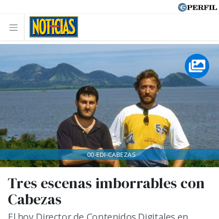
00-EDI-CABEZAS
Tres escenas imborrables con
Cabezas
El hoy Director de Contenidos Digitales en