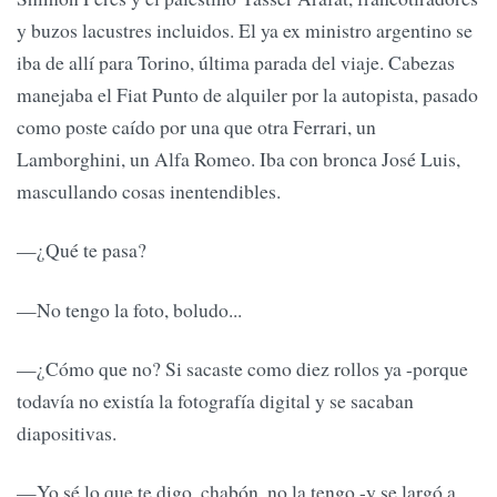
y buzos lacustres incluidos. El ya ex ministro argentino se
iba de allí para Torino, última parada del viaje. Cabezas
manejaba el Fiat Punto de alquiler por la autopista, pasado
como poste caído por una que otra Ferrari, un
Lamborghini, un Alfa Romeo. Iba con bronca José Luis,
mascullando cosas inentendibles.
—¿Qué te pasa?
—No tengo la foto, boludo...
—¿Cómo que no? Si sacaste como diez rollos ya -porque
todavía no existía la fotografía digital y se sacaban
diapositivas.
—Yo sé lo que te digo, chabón, no la tengo -y se largó a