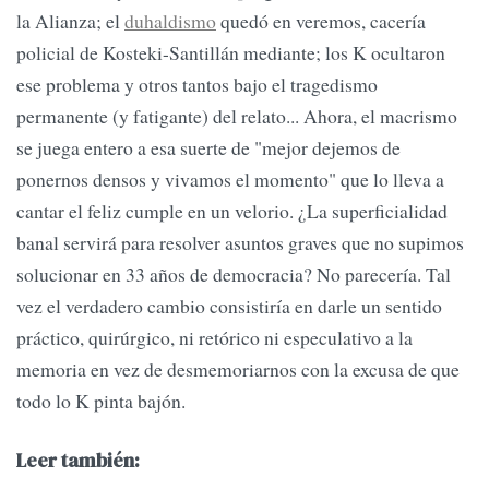
la Alianza; el
duhaldismo
quedó en veremos, cacería
policial de Kosteki-Santillán mediante; los K ocultaron
ese problema y otros tantos bajo el tragedismo
permanente (y fatigante) del relato... Ahora, el macrismo
se juega entero a esa suerte de "mejor dejemos de
ponernos densos y vivamos el momento" que lo lleva a
cantar el feliz cumple en un velorio. ¿La superficialidad
banal servirá para resolver asuntos graves que no supimos
solucionar en 33 años de democracia? No parecería. Tal
vez el verdadero cambio consistiría en darle un sentido
práctico, quirúrgico, ni retórico ni especulativo a la
memoria en vez de desmemoriarnos con la excusa de que
todo lo K pinta bajón.
Leer también: