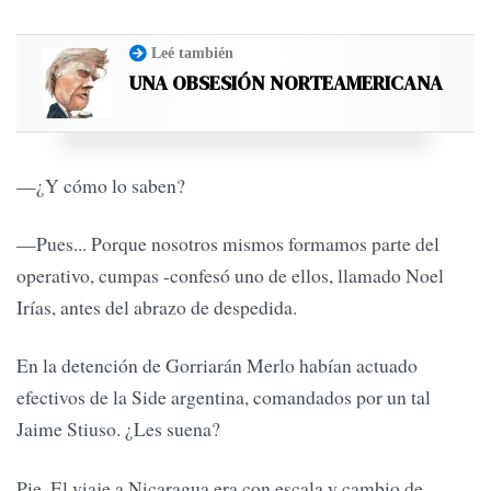
Leé también
UNA OBSESIÓN NORTEAMERICANA
—¿Y cómo lo saben?
—Pues... Porque nosotros mismos formamos parte del
operativo, cumpas -confesó uno de ellos, llamado Noel
Irías, antes del abrazo de despedida.
En la detención de Gorriarán Merlo habían actuado
efectivos de la Side argentina, comandados por un tal
Jaime Stiuso. ¿Les suena?
Pie. El viaje a Nicaragua era con escala y cambio de