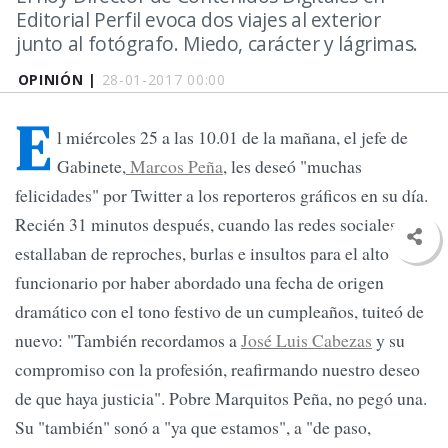
Editorial Perfil evoca dos viajes al exterior
junto al fotógrafo. Miedo, carácter y lágrimas.
OPINIÓN |
28-01-2017 00:00
E
l miércoles 25 a las 10.01 de la mañana, el jefe de
Gabinete,
Marcos Peña
, les deseó "muchas
felicidades" por Twitter a los reporteros gráficos en su día.
Recién 31 minutos después, cuando las redes sociales
estallaban de reproches, burlas e insultos para el alto
funcionario por haber abordado una fecha de origen
dramático con el tono festivo de un cumpleaños, tuiteó de
nuevo: "También recordamos a
José Luis Cabezas
y su
compromiso con la profesión, reafirmando nuestro deseo
de que haya justicia". Pobre Marquitos Peña, no pegó una.
Su "también" sonó a "ya que estamos", a "de paso,