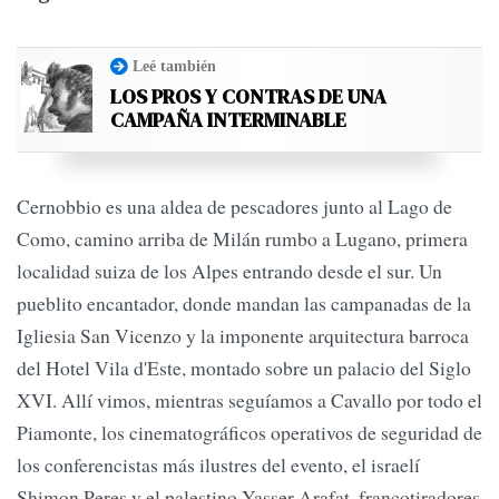
Leé también
LOS PROS Y CONTRAS DE UNA
CAMPAÑA INTERMINABLE
Cernobbio es una aldea de pescadores junto al Lago de
Como, camino arriba de Milán rumbo a Lugano, primera
localidad suiza de los Alpes entrando desde el sur. Un
pueblito encantador, donde mandan las campanadas de la
Igliesia San Vicenzo y la imponente arquitectura barroca
del Hotel Vila d'Este, montado sobre un palacio del Siglo
XVI. Allí vimos, mientras seguíamos a Cavallo por todo el
Piamonte, los cinematográficos operativos de seguridad de
los conferencistas más ilustres del evento, el israelí
Shimon Peres y el palestino Yasser Arafat, francotiradores