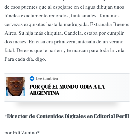
de esos puentes que al espejarse en el agua dibujan unos
túneles exactamente redondos, fantasmales. Tomamos
cervezas exquisitas hasta la madrugada. Extrañaba Buenos
Aires. Su hija más chiquita, Candela, estaba por cumplir
dos meses. En casa era primavera, antesala de un verano
fatal. De esos que te parten y te marcan para toda la vida.
Para cada día, digo.
Leé también
POR QUÉ EL MUNDO ODIA A LA
ARGENTINA
*
Director de Contenidos Digitales en Editorial Perfil
por Edi Zunino*