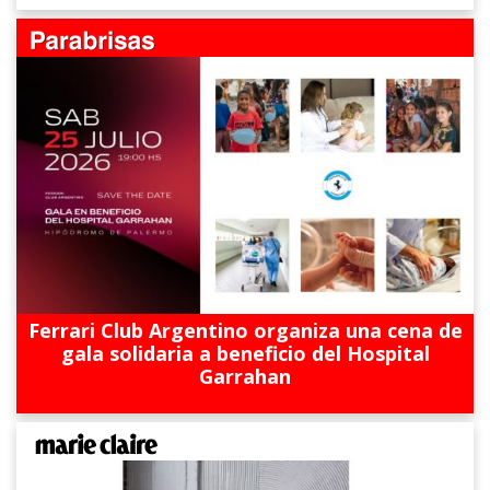
Ferrari Club Argentino organiza una cena de
gala solidaria a beneficio del Hospital
Garrahan