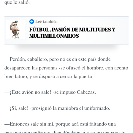
que le salió.
Leé también
FÚTBOL, PASIÓN DE MULTITUDES Y
MULTIMILLONARIOS
—Perdón, caballero, pero no es en este país donde
desaparecen las personas -se ofuscó el hombre, con acento
bien latino, y se dispuso a cerrar la puerta
—¡Este avión no sale! -se impuso Cabezas.
—¡Sí, sale! -prosiguió la maniobra el uniformado.
—Entonces sale sin mí, porque acá está faltando una
persona que nadie nos dice dónde está y yo no me voy sin